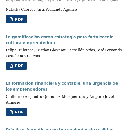
Propuesta metodológica para el Eje Guayaquil-Cuenca-Azogues
Natasha Cabrera-Jara, Fernanda Aguirre
PDF
La gamificación como estrategia para fortalecer la
cultura emprendedora
Felipe Quintero, Cristian Giovanni Castrillón Arias, José Fernando
Castellanos Galeano
PDF
La formación financiera y contable, una urgencia de
los emprendedores
Guillermo Alejandro Quiñonez-Mosquera, July Amparo Jovel
Almario
PDF
Prácticas formativas con herramientas de realidad