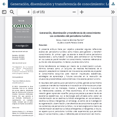
Generación, diseminación y transferencia de conocimiento: Los contenidos del periodismo turístico