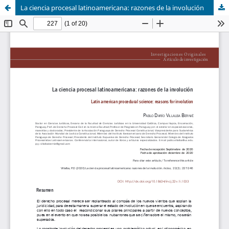
La ciencia procesal latinoamericana: razones de la involución