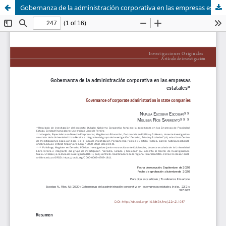
Gobernanza de la administración corporativa en las empresas estatales