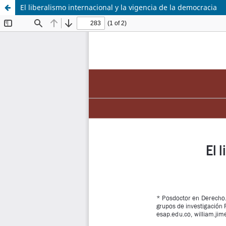
El liberalismo internacional y la vigencia de la democracia