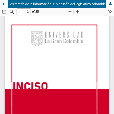
Asimetría de la información: Un desafío del legislativo colombiano como falla de mercado en las relaciones contractuales del modelaje webcam