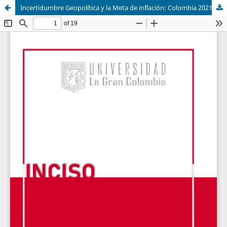
Incertidumbre Geopolítica y la Meta de inflación: Colombia 2021–2024