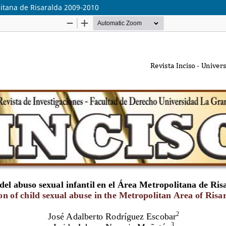
litana de Risaralda 2009-2010