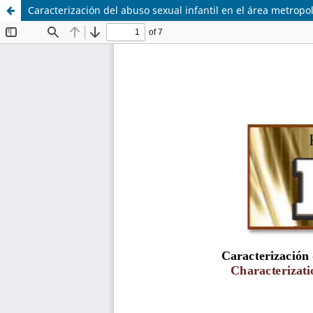
Caracterización del abuso sexual infantil en el área metropo