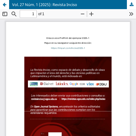
Vol. 27 Núm. 1 (2025): Revista Inciso