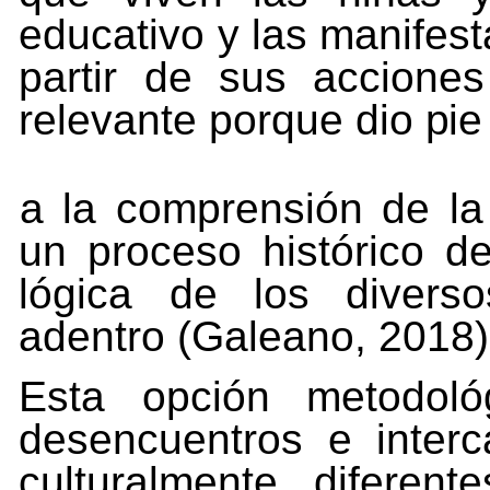
educativo y las manifes
partir
de
sus
acciones
relevante
porque
dio
pie
a la comprensión de la
un proceso histórico de
lógica de los diverso
adentro (Galeano, 2018)
Esta
opción
metodoló
desencuentros
e
inter
culturalmente diferen