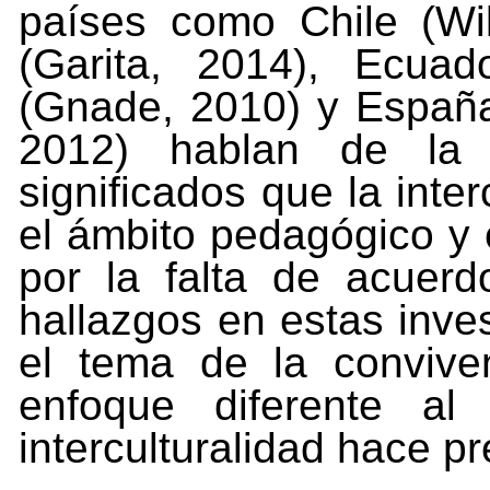
países como Chile (Wi
(Garita, 2014),
Ecuad
(Gnade,
2010)
y
Españ
2012)
hablan
de la
significados
que
la
inter
el
ámbito
pedagógico
y
por la falta de acuerd
hallazgos en estas inve
el tema de la convive
enfoque diferente al 
interculturalidad hace p