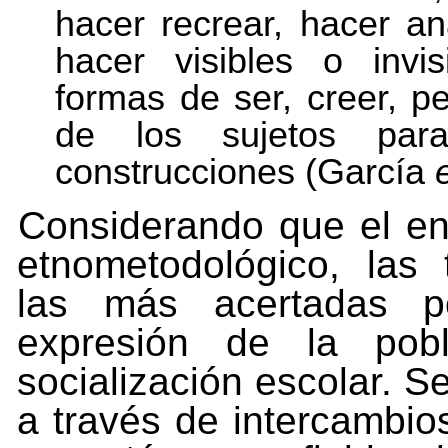
hacer recrear, hacer an
hacer visibles o invisi
formas de ser, creer, pe
de los sujetos para
construcciones (García
e
Considerando que el en
etnometodológico, las 
las más acertadas po
expresión de la pob
socialización escolar. S
a través de intercambi