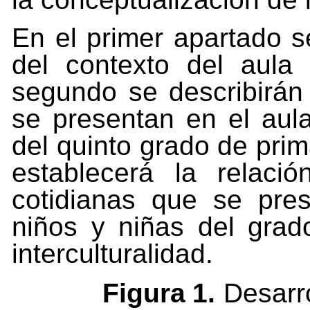
En
el
primer
apartado
s
del
contexto
del
aula
segundo
se describirán
se presentan en el aula
del quinto grado de prim
establecerá
la
relació
cotidianas
que
se
pre
niños y niñas del grad
interculturalidad.
Figura
1.
Desarr