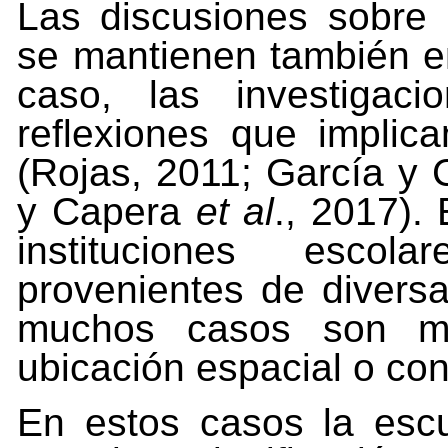
Las discusiones sobre 
se mantienen también en
caso, las investigac
reflexiones que implica
(Rojas, 2011; García y 
y
Capera
et
al
.,
2017).
instituciones
escolar
provenientes de divers
muchos casos son ma
ubicación espacial o conf
En estos casos la esc