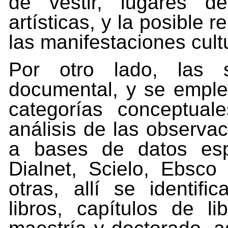
de vestir, lugares de
artísticas, y la posible 
las manifestaciones cultu
Por otro lado, las 
documental, y se emplea
categorías conceptual
análisis de las observac
a bases de datos esp
Dialnet,
Scielo,
Ebsco
otras,
allí
se
identific
libros, capítulos de l