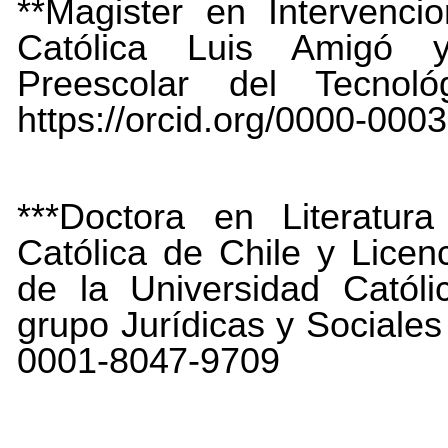
**Magister en Intervenci
Católica Luis Amigó 
Preescolar del Tecnoló
https://orcid.org/0000-000
***Doctora en Literatura
Católica de Chile y Lice
de
la
Universidad
Católi
grupo
Jurídicas
y
Sociales
0001-8047-9709