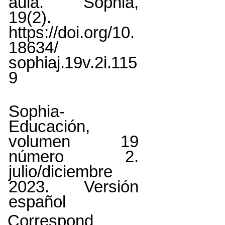
aula. Sophia,
19(2).
https://doi.org/10.
18634/
sophiaj.19v.2i.115
9
Sophia-
Educación,
volumen 19
número 2.
julio/diciembre
2023. Versión
español
Correspond