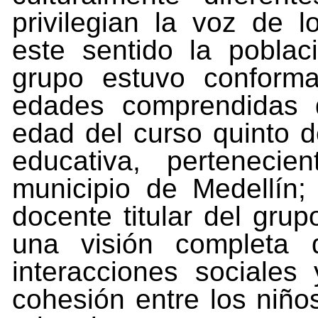
privilegian la voz de 
este sentido la poblac
grupo
estuvo
conform
edades
comprendidas
edad del curso quinto d
educativa, pertenec
municipio
de
Medellín;
docente
titular
del
grup
una
visión completa 
interacciones sociales
cohesión entre los niño