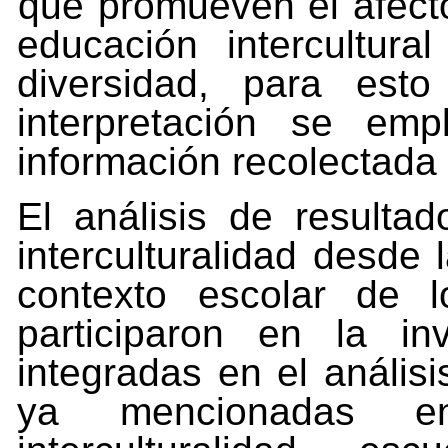
que
promueven
el
afect
educación
intercultural
diversidad, para
esto
interpretación
se
emp
información
recolectada
El análisis de resulta
interculturalidad desde 
contexto escolar de 
participaron en la in
integradas en el análisi
ya mencionadas en