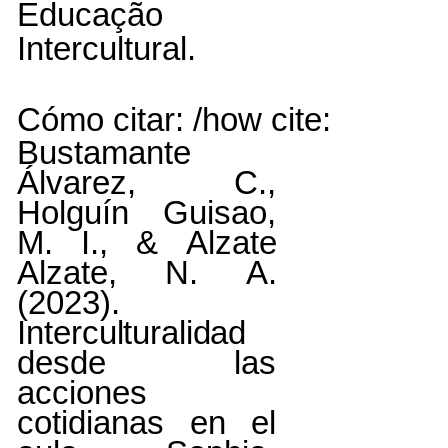
Educação
Intercultural.
Cómo
citar:
/how
cite:
Bustamante
Álvarez,
C.,
Holguín
Guisao,
M.
I.,
&
Alzate
Alzate,
N.
A.
(2023).
Interculturalidad
desde las
acciones
cotidianas en el