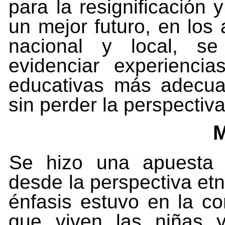
para la resignificación 
un mejor futuro, en los 
nacional y local, se
evidenciar experiencia
educativas más adecua
sin perder la perspectiva
M
Se hizo una apuesta de
desde la perspectiva et
énfasis estuvo en la c
que viven las niñas 