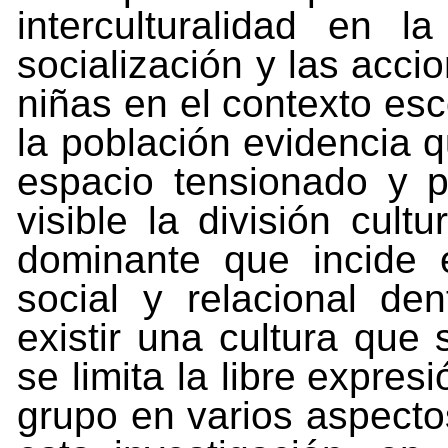
interculturalidad en 
socialización y las acci
niñas en el contexto esco
la
población
evidencia
q
espacio
tensionado
y
p
visible
la
división
cultur
dominante
que
incide
social y relacional de
existir una cultura que 
se limita la libre
expresi
grupo
en
varios
aspecto