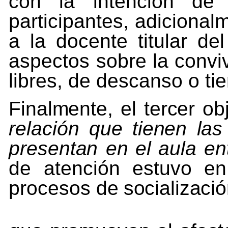
con la intención de 
participantes, adicional
a la docente titular de
aspectos sobre la convi
libres, de descanso o ti
Finalmente,
el
tercer
ob
relación
que
tienen
las
presentan
en
el
aula
en
de
atención
estuvo
en
procesos
de
socializaci