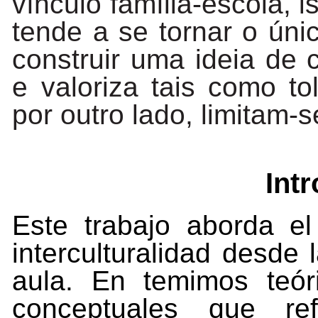
vínculo família-escola, 
tende a se tornar o úni
construir uma ideia de c
e valoriza tais como tol
por outro lado, limitam-
Int
Este
trabajo
aborda
el
interculturalidad
desde
aula. En temimos teór
conceptuales que re