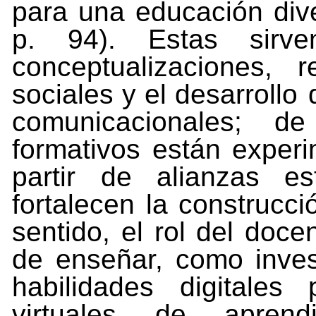
para una educación dive
p. 94). Estas sirv
conceptualizaciones, r
sociales y el desarrollo
comunicacionales; d
formativos están expe
partir de alianzas e
fortalecen la construcc
sentido, el rol del doce
de enseñar, como invest
habilidades digitales
virtuales de aprend