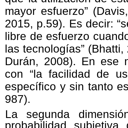
mayor
esfuerzo”
(Davis
2015,
p.59). Es decir: “
libre de esfuerzo cuand
las tecnologías” (Bhatti
Durán, 2008). En ese m
con “la facilidad de us
específico y sin tanto e
987).
La
segunda
dimensión
probabilidad
subjetiva