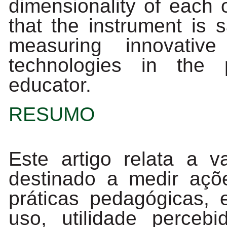
dimensionality
of
each
that the instrument is s
measuring innovative
technologies in the 
educator.
RESUMO
Este artigo relata a 
destinado a medir açõ
práticas
pedagógicas,
uso,
utilidade
percebid