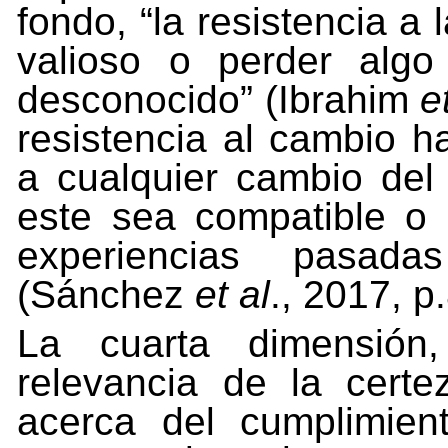
fondo, “la resistencia a
valioso o perder algo
desconocido” (Ibrahim
e
resistencia al cambio h
a cualquier cambio del
este sea compatible o 
experiencias pasada
(Sánchez
et al
., 2017, p.
La cuarta dimensión,
relevancia de la certe
acerca del cumplimien