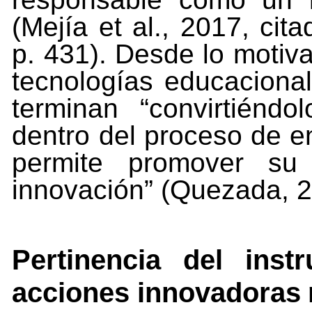
(Mejía et al., 2017, cita
p. 431). Desde lo motiva
tecnologías educacional
terminan “convirtiéndo
dentro del proceso de e
permite promover su
innovación” (Quezada, 2
Pertinencia
del
inst
acciones
innovadoras