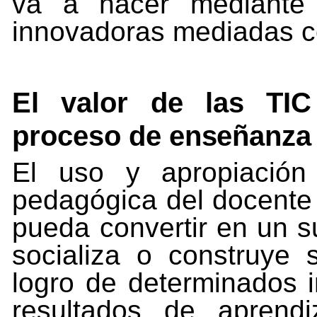
va a hacer mediante l
innovadoras mediadas c
El
valor
de
las
TIC
proceso
de
enseñanza
El
uso
y
apropiación
pedagógica
del
docente
pueda
convertir en un 
socializa o construye
logro de determinados
resultados de aprendi