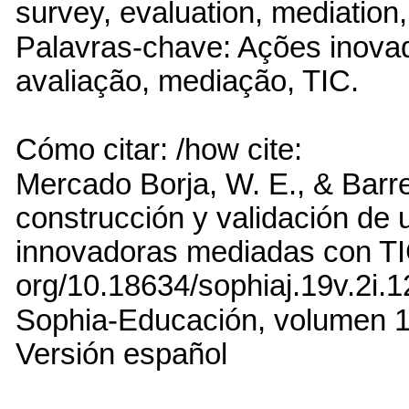
survey, evaluation, mediation,
Palavras-chave: Ações inovad
avaliação, mediação, TIC.
Cómo citar: /how cite:
Mercado Borja, W. E., & Barre
construcción y validación de
innovadoras mediadas con TIC.
org/10.18634/sophiaj.19v.2i.
Sophia-Educación, volumen 19
Versión español