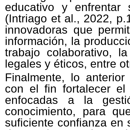
educativo
y
enfrentar
(Intriago
et
al.,
2022,
p.
innovadoras que permit
información, la producci
trabajo colaborativo, 
legales y éticos, entre ot
Finalmente, lo anterio
con el fin fortalecer e
enfocadas a la gesti
conocimiento, para qu
suficiente confianza e