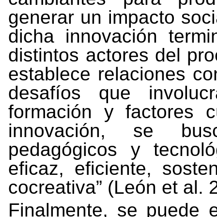
generar
un
impacto
soci
dicha
innovación
termi
distintos
actores
del
pro
establece relaciones co
desafíos que involuc
formación y factores c
innovación, se bus
pedagógicos y tecnoló
eficaz, eficiente, sosten
cocreativa” (León et al. 
Finalmente,
se
puede