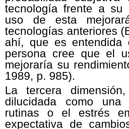
tecnología
frente a su 
uso de esta mejorar
tecnologías anteriores (B
ahí,
que
es
entendida
persona
cree
que
el
u
mejoraría su rendimient
1989, p. 985).
La
tercera
dimensión,
dilucidada
como
una
rutinas
o
el
estrés e
expectativa de cambi