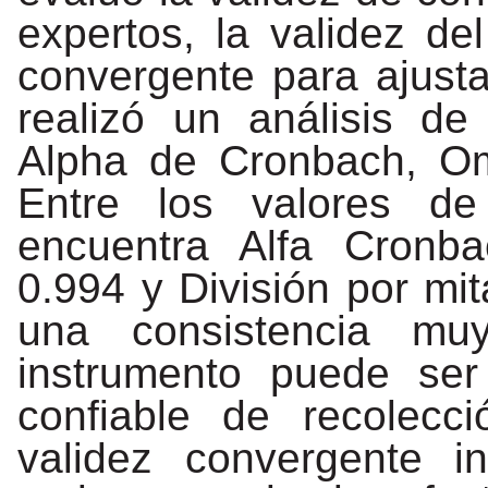
expertos, la validez de
convergente para ajusta
realizó un análisis de
Alpha de Cronbach, Om
Entre los valores de
encuentra Alfa Cron
0.994 y División por mi
una consistencia muy
instrumento
puede
ser
confiable
de
recolecci
validez
convergente
i