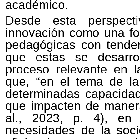
académico.
Desde esta perspecti
innovación como una f
pedagógicas con tende
que estas se desarrol
proceso relevante en 
que, “en el tema de la
determinadas capacidad
que
impacten
de
maner
al.,
2023,
p.
4),
en
necesidades
de
la
soc