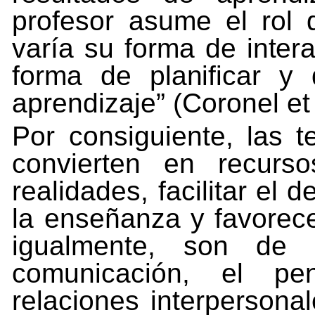
profesor asume el rol
varía
su
forma
de
inter
forma
de
planificar
y
aprendizaje” (Coronel et 
Por consiguiente, las 
convierten en recurs
realidades, facilitar el d
la enseñanza y favorece
igualmente, son de u
comunicación, el pe
relaciones interpersonal