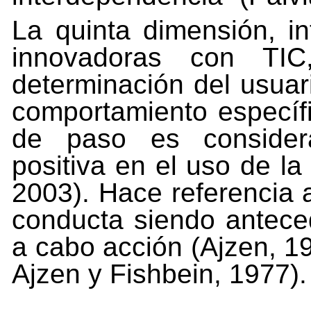
La quinta dimensión, i
innovadoras con TI
determinación del usuar
comportamiento
específ
de
paso
es
conside
positiva en el uso de l
2003). Hace referencia 
conducta siendo antece
a cabo acción (Ajzen, 1
Ajzen y Fishbein, 1977).