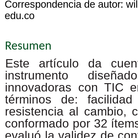
Correspondencia de
autor:
wi
edu.co
Resumen
Este artículo da cue
instrumento diseña
innovadoras con TIC e
términos de: facilidad
resistencia al cambio, 
conformado por 32 ítems 
evaluó la validez de con