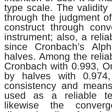
type scale. The validity
through the judgment of 
construct through conve
instrument; also, a relia
since Cronbach’s
Alph
halves.
Among
the
reliab
Cronbach with 0.993, O
by halves with 0.974,
consistency and means
used as a reliable te
likewise
the
converg