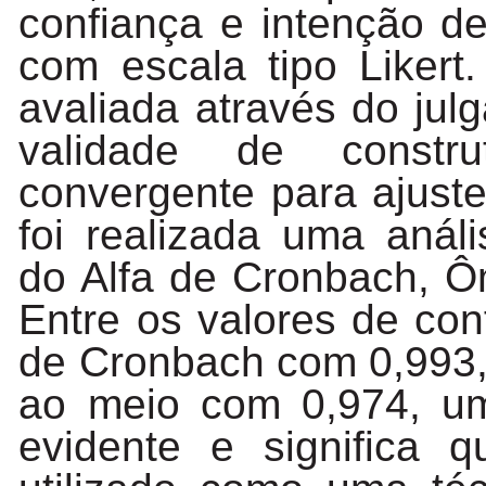
confiança e intenção d
com escala tipo Likert
avaliada através do jul
validade de constr
convergente para ajuste
foi realizada uma análi
do Alfa de Cronbach, Ô
Entre os valores de conf
de Cronbach com 0,993
ao meio com 0,974, um
evidente
e
significa
q