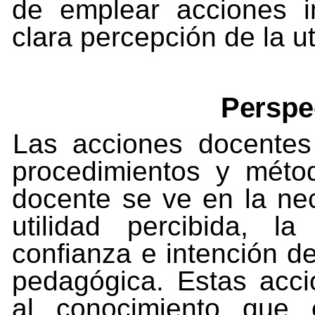
de emplear acciones 
clara percepción de la ut
Perspe
Las
acciones
docentes
procedimientos
y
méto
docente
se ve en la nec
utilidad percibida, l
confianza e intención d
pedagógica. Estas acci
al conocimiento que 