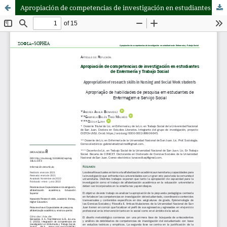
Apropiación de competencias de investigación en estudiantes de Enfermería y Trabajo Social