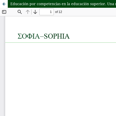
Educación por competencias en la educación superior. Una 