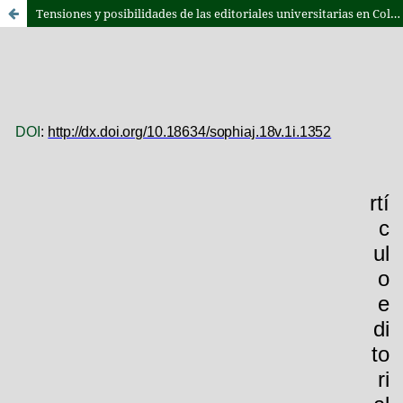
Tensiones y posibilidades de las editoriales universitarias en Colombia