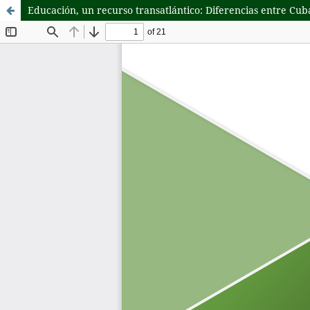
Educación, un recurso transatlántico: Diferencias entre Cu