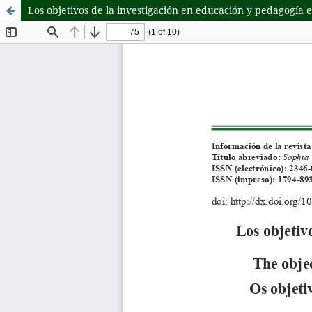
Los objetivos de la investigación en educación y pedagogía 