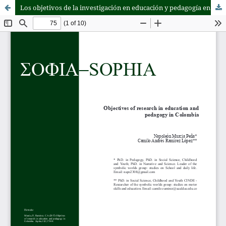
Los objetivos de la investigación en educación y pedagogía en Colombia