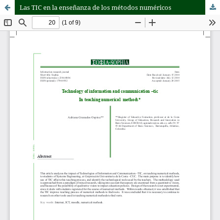
Las TIC en la enseñanza de los métodos numéricos