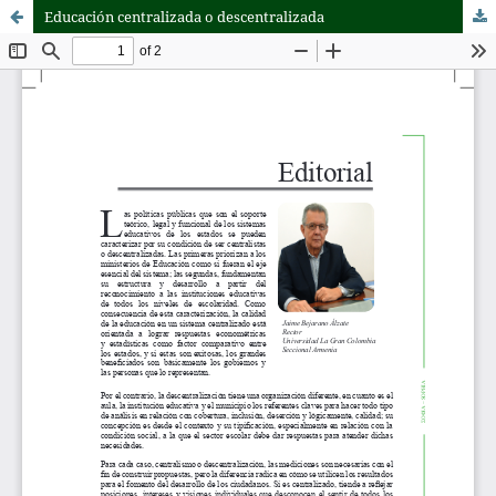
Educación centralizada o descentralizada