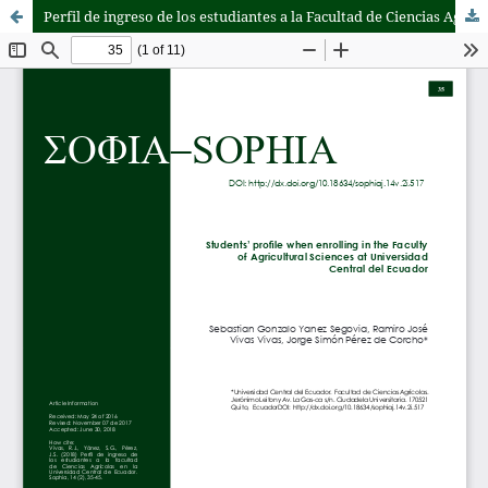
Perfil de ingreso de los estudiantes a la Facultad de Ciencias Agrícolas en la Universidad Central del Ecuador