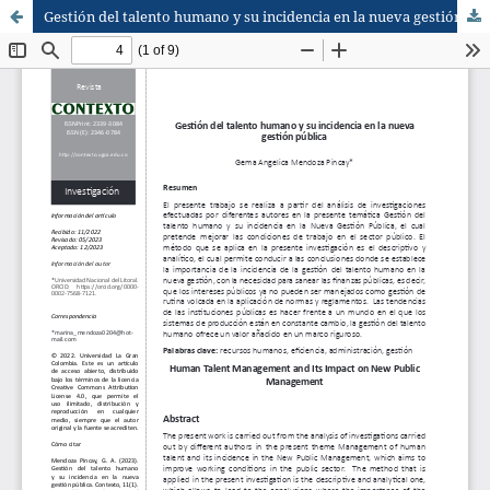
Gestión del talento humano y su incidencia en la nueva gestión pública