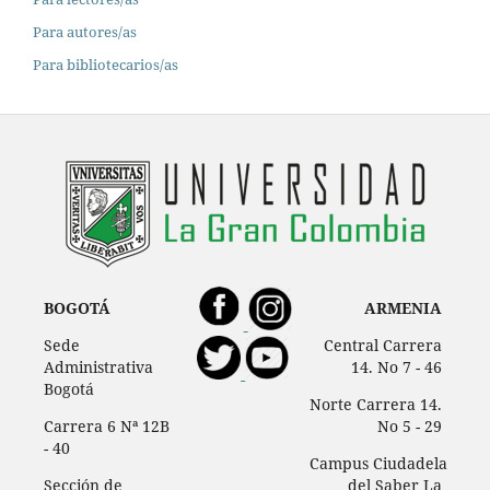
Para autores/as
Para bibliotecarios/as
BOGOTÁ
ARMENIA
Sede
Central Carrera
Administrativa
14. No 7 - 46
Bogotá
Norte Carrera 14.
Carrera 6 Nª 12B
No 5 - 29
- 40
Campus Ciudadela
Sección de
del Saber La