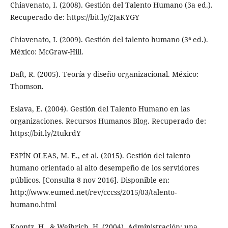
Chiavenato, I. (2008). Gestión del Talento Humano (3a ed.).
Recuperado de: https://bit.ly/2JaKYGY
Chiavenato, I. (2009). Gestión del talento humano (3ª ed.).
México: McGraw-Hill.
Daft, R. (2005). Teoría y diseño organizacional. México:
Thomson.
Eslava, E. (2004). Gestión del Talento Humano en las
organizaciones. Recursos Humanos Blog. Recuperado de:
https://bit.ly/2tukrdY
ESPÍN OLEAS, M. E., et al. (2015). Gestión del talento
humano orientado al alto desempeño de los servidores
públicos. [Consulta 8 nov 2016]. Disponible en:
http://www.eumed.net/rev/cccss/2015/03/talento-
humano.html
Koontz, H., & Weihrich, H. (2004). Administración: una