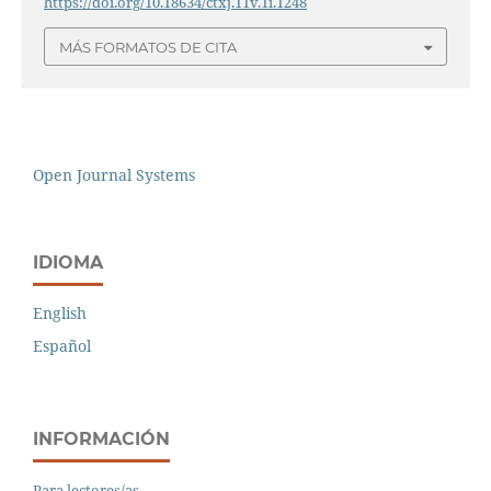
https://doi.org/10.18634/ctxj.11v.1i.1248
MÁS FORMATOS DE CITA
Open Journal Systems
IDIOMA
English
Español
INFORMACIÓN
Para lectores/as