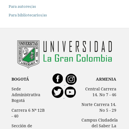
Para autores/as
Para bibliotecarios/as
BOGOTÁ
ARMENIA
Sede
Central Carrera
Administrativa
14. No 7 - 46
Bogotá
Norte Carrera 14.
Carrera 6 Nª 12B
No 5 - 29
- 40
Campus Ciudadela
Sección de
del Saber La