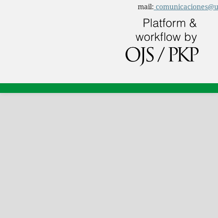
mail:
comunicaciones@u