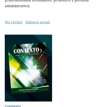
grancolombiana (estudiantes, profesores y personal
administrativo).
Ver revista
Número actual
Contexto