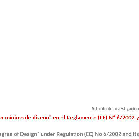
Artículo de investigación
rado mínimo de diseño” en el Reglamento (CE) Nº 6/2002 y
gree of Design” under Regulation (EC) No 6/2002 and Its