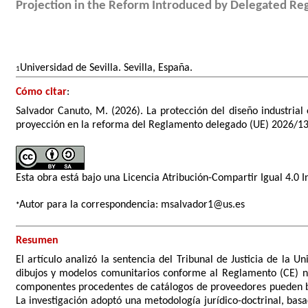
Projection in the Reform Introduced by Delegated Re
Universidad de Sevilla. Sevilla, España.
1
Cómo citar
:
Salvador Canuto, M. (2026). La protección del diseño industria
proyección en la reforma del Reglamento delegado (UE) 2026/137.
Esta obra está bajo una
Licencia Atribución-Compartir Igual 4.0 
Autor para la correspondencia:
msalvador1@us.es
*
Resumen
El artículo analizó la sentencia del Tribunal de Justicia de la
dibujos y modelos comunitarios conforme al Reglamento (CE) n.º 
componentes procedentes de catálogos de proveedores pueden ben
La investigación adoptó una metodología jurídico-doctrinal, basad