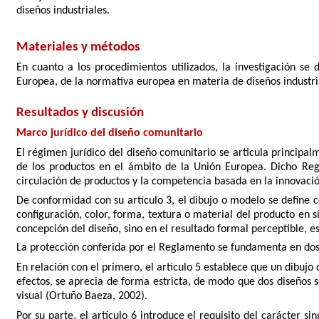
diseños industriales.
Materiales y métodos
En cuanto a los procedimientos utilizados, la investigación se 
Europea, de la normativa europea en materia de diseños industria
Resultados y discusión
Marco jurídico del diseño comunitario
El régimen jurídico del diseño comunitario se articula principa
de los productos en el ámbito de la Unión Europea. Dicho Reg
circulación de productos y la competencia basada en la innovació
De conformidad con su artículo 3, el dibujo o modelo se define co
configuración, color, forma, textura o material del producto en s
concepción del diseño, sino en el resultado formal perceptible, es
La protección conferida por el Reglamento se fundamenta en dos r
En relación con el primero, el artículo 5 establece que un dibuj
efectos, se aprecia de forma estricta, de modo que dos diseños s
visual (Ortuño Baeza, 2002).
Por su parte, el artículo 6 introduce el requisito del carácter 