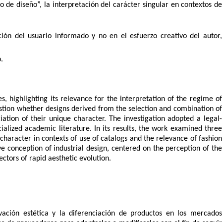
o de diseño”, la interpretación del carácter singular en contextos de
ción del usuario informado y no en el esfuerzo creativo del autor,
.
, highlighting its relevance for the interpretation of the regime of
estion whether designs derived from the selection and combination of
ation of their unique character. The investigation adopted a legal-
ialized academic literature. In its results, the work examined three
character in contexts of use of catalogs and the relevance of fashion
e conception of industrial design, centered on the perception of the
sectors of rapid aesthetic evolution.
vación estética y la diferenciación de productos en los mercados