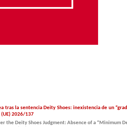
 28 número 1 2026
pea tras la sentencia Deity Shoes: inexistencia de un “g
o (UE) 2026/137
fter the Deity Shoes Judgment: Absence of a “Minimum De