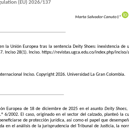
gulation (EU) 2026/137
Marta Salvador Canuto1*
l en la Unión Europea tras la sentencia Deity Shoes: inexistencia 
 Inciso 28(1). Inciso.
https://revistas.ugca.edu.co/index.php/inciso/
Internacional Inciso. Copyright 2026. Universidad La Gran Colombia.
 Unión Europea de 18 de diciembre de 2025 en el asunto
Deity Shoes
,
6/2002. El caso, originado en el sector del calzado, planteó la cu
eficiarse de protección jurídica, así como el papel que desempeñar
a en el análisis de la jurisprudencia del Tribunal de Justicia, la no