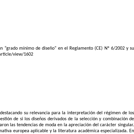
de un “grado mínimo de diseño” en el Reglamento (CE) Nº 6/2002 y su
article/view/1602
 destacando su relevancia para la interpretación del régimen de lo
estión de si los diseños derivados de la selección y combinación de
on las tendencias de moda en la apreciación del carácter singular.
rmativa europea aplicable y la literatura académica especializada. En