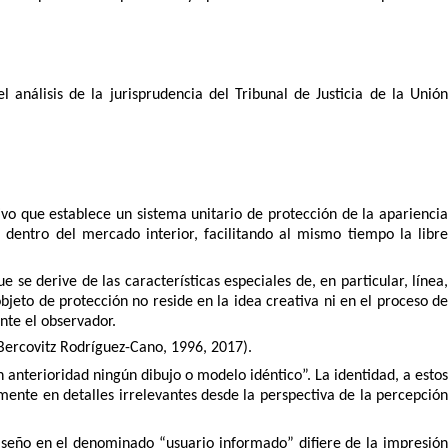
 análisis de la jurisprudencia del Tribunal de Justicia de la Unión
vo que establece un sistema unitario de protección de la apariencia
dentro del mercado interior, facilitando al mismo tiempo la libre
se derive de las características especiales de, en particular, línea,
bjeto de protección no reside en la idea creativa ni en el proceso de
ante el observador.
(Bercovitz Rodríguez-Cano, 1996, 2017).
 anterioridad ningún dibujo o modelo idéntico”. La identidad, a estos
amente en detalles irrelevantes desde la perspectiva de la percepción
 diseño en el denominado “usuario informado” difiere de la impresión