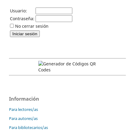
Usuario:
Contraseña:
No cerrar sesión
Información
Para lectores/as
Para autores/as
Para bibliotecarios/as