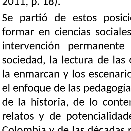
2011, p. 18).
Se partió de estos posic
formar en ciencias sociale
intervención permanente
sociedad, la lectura de las 
la enmarcan y los escenario
el enfoque de las pedagogías
de la historia, de lo con
relatos y de potencialidad
Colombia y de las décadas r