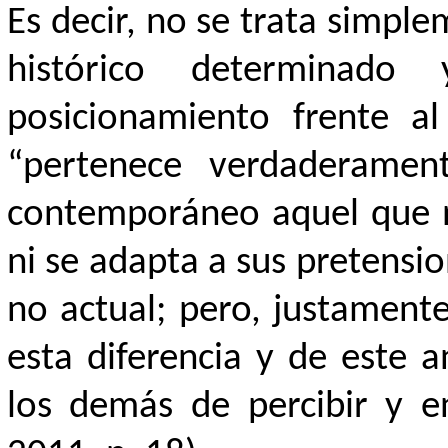
Es decir, no se trata simp
histórico determinad
posicionamiento frente a
“pertenece verdaderamen
contemporáneo aquel que n
ni se adapta a sus pretension
no actual; pero, justamente
esta diferencia y de este 
los demás de percibir y e