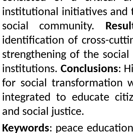
institutional initiatives an
social community.
Resul
identification of cross-cutt
strengthening of the socia
institutions.
Conclusions
: H
for social transformation 
integrated to educate citi
and social justice.
Keywords
: peace education,