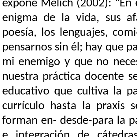
expone Mèlich (2002): “En e
enigma de la vida, sus af
poesía, los lenguajes, com
pensarnos sin él; hay que pa
mi enemigo y que no neces
nuestra práctica docente s
educativo que cultiva la p
currículo hasta la praxis 
forman en- desde-para la pa
e integración de cátedra