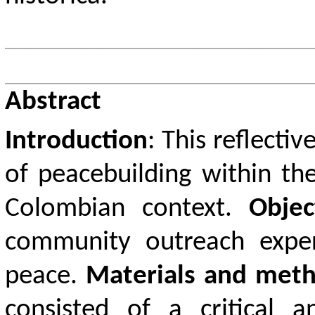
Abstract
Introduction
: This reflecti
of peacebuilding within the
Colombian context.
Objec
community outreach exper
peace.
Materials and met
consisted of a critical a