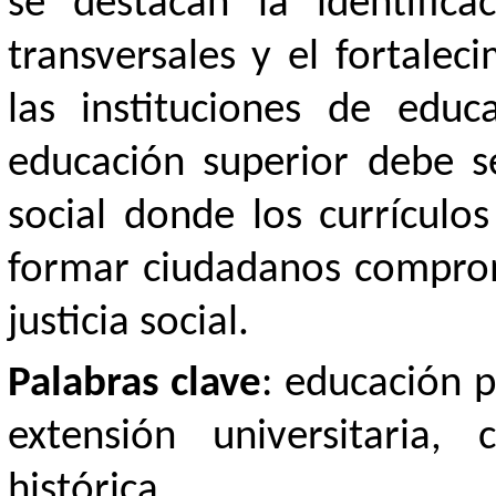
se destacan la identifica
transversales y el fortale
las instituciones de educ
educación superior debe s
social donde los currículos
formar ciudadanos comprome
justicia social.
Palabras clave
: educación p
extensión universitaria,
histórica.