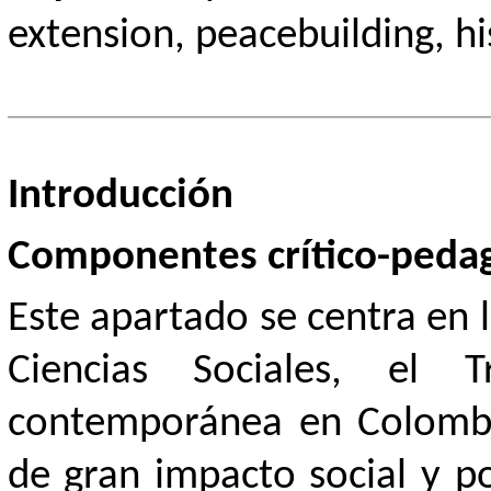
extension, peacebuilding, h
Introducción
Componentes crítico-peda
Este apartado se centra en l
Ciencias Sociales, el T
contemporánea en Colombi
de gran impacto social y po