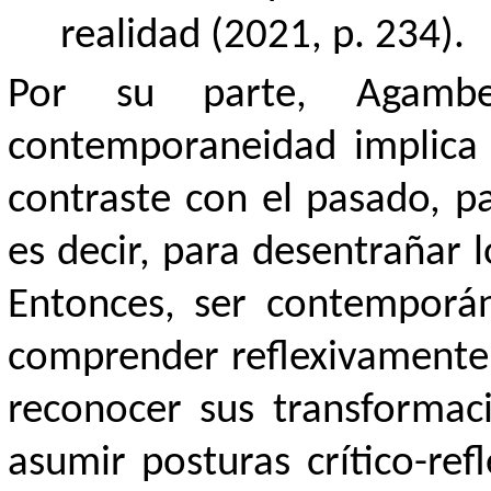
realidad (2021, p. 234).
Por su parte, Agamb
contemporaneidad implica 
contraste con el pasado, pa
es decir, para desentrañar l
Entonces, ser contemporá
comprender reflexivamente 
reconocer sus transformac
asumir posturas crítico-refl