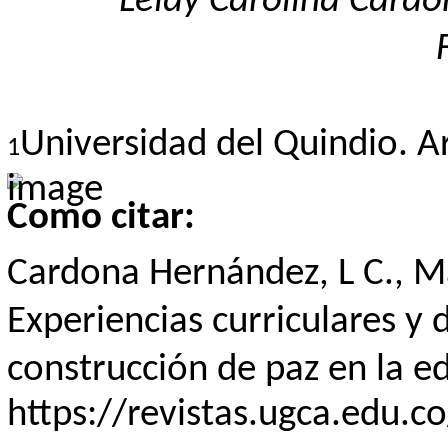
Leidy Carolina Card
Universidad del Quindio. A
1
Como citar:
Cardona Hernández, L C., Ma
Experiencias curriculares y 
construcción de paz en la e
https://revistas.ugca.edu.c