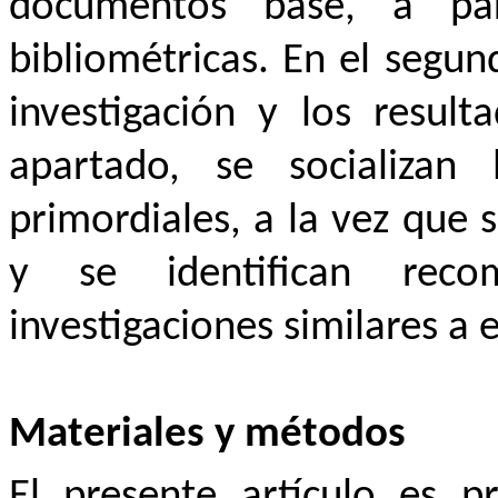
documentos base, a par
bibliométricas. En el segun
investigación y los result
apartado, se socializan 
primordiales, a la vez que s
y se identifican recom
investigaciones similares a e
Materiales y métodos
El presente artículo es p