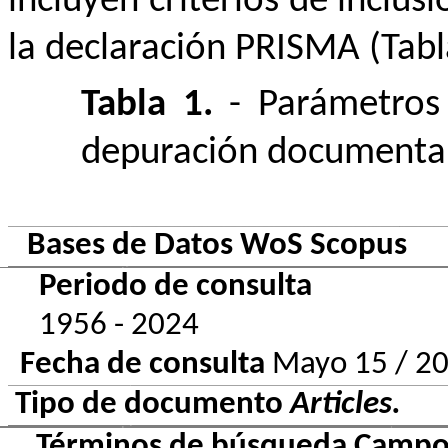
incluyen criterios de inclus
la declaración PRISMA (Tabl
Tabla 1.
- Parámetros
depuración documenta
Bases de Datos WoS Scopus
Periodo de consulta
1956 - 2024
Fecha de consulta
Mayo 15 / 2
Tipo de documento
Articles.
Términos de búsqueda Campo