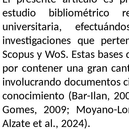
estudio bibliométrico 
universitaria, efectuá
investigaciones que pert
Scopus y WoS. Estas bases d
por contener una gran cant
involucrando documentos ci
conocimiento (Bar-Ilan, 200
Gomes, 2009; Moyano-Lo
Alzate et al., 2024
).