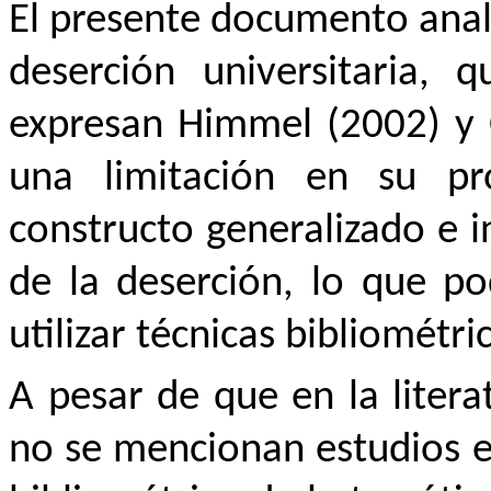
El presente documento analiz
deserción universitaria,
expresan Himmel (2002) y C
una limitación en su pr
constructo generalizado e i
de la deserción, lo que po
utilizar técnicas bibliométri
A pesar de que en la litera
no se mencionan estudios es