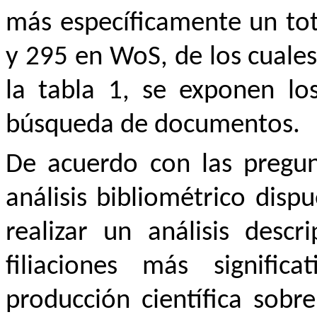
más específicamente un to
y 295 en WoS, de los cuales
la tabla 1, se exponen l
búsqueda de documentos.
De acuerdo con las pregun
análisis bibliométrico dis
realizar un análisis descr
filiaciones más signifi
producción científica sobr