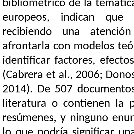
bibliométrico de la temátic
europeos, indican que 
recibiendo una atención
afrontarla con modelos teór
identificar factores, efecto
(Cabrera et al.
, 2006; Donos
2014). De 507 documentos
literatura o contienen la 
resúmenes, y ninguno enunc
lo que podría significar un