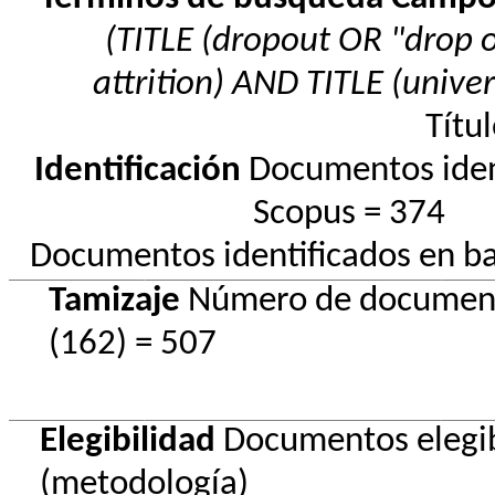
(TITLE (dropout OR "drop 
attrition) AND TITLE (unive
Títul
Identificación
Documentos iden
Scopus = 374
Documentos identificados en b
Tamizaje
Número de document
(162) = 507
Elegibilidad
Documentos elegib
(metodología)