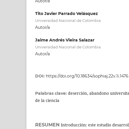
Autor/a
Tito Javier Parrado Velásquez
Universidad Nacional de Colombia
Autor/a
Jaime Andrés Vieira Salazar
Universidad Nacional de Colombia
Autor/a
DOI:
https://doi.org/10.18634/sophiaj.22v.1i.1476
deserción, abandono universitar
Palabras clave:
de la ciencia
RESUMEN
Introducción: este estudio desarrol