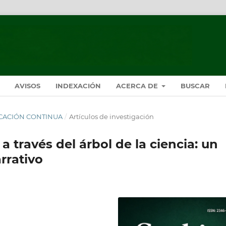
AVISOS
INDEXACIÓN
ACERCA DE
BUSCAR
BLICACIÓN CONTINUA
/
Artículos de investigación
a través del árbol de la ciencia: un
rrativo