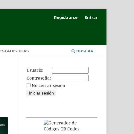
Registrarse
Entrar
ESTADÍSTICAS
BUSCAR
Usuario:
Contraseña:
No cerrar sesión