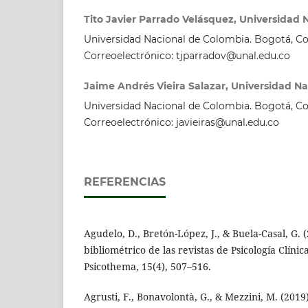
Tito Javier Parrado Velásquez, Universidad
Universidad Nacional de Colombia. Bogotá, C
Correoelectrónico: tjparradov@unal.edu.co
Jaime Andrés Vieira Salazar, Universidad N
Universidad Nacional de Colombia. Bogotá, C
Correoelectrónico: javieiras@unal.edu.co
REFERENCIAS
Agudelo, D., Bretón-López, J., & Buela-Casal, G. (
bibliométrico de las revistas de Psicología Clínic
Psicothema, 15(4), 507–516.
Agrusti, F., Bonavolontà, G., & Mezzini, M. (2019