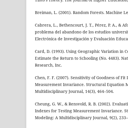
Breiman, L. (2001). Random Forests. Machine Lea
Cabrera, L., Bethencourt, J. T., Pérez, P. A., & Af
problema del abandono de los estudios universit
Electrónica de Investigación y Evaluación Educat
Card, D. (1993). Using Geographic Variation in C
Estimate the Return to Schooling (No. 4483). Na
Research, Inc.
Chen, F. F. (2007). Sensitivity of Goodness of Fit
Measurement Invariance. Structural Equation M
Multidisciplinary Journal, 14(3), 464–504.
Cheung, G. W., & Rensvold, R. B. (2002). Evaluat
Indexes for Testing Measurement Invariance. S
Modeling: A Multidisciplinary Journal, 9(2), 233