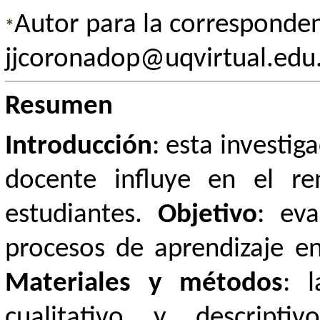
Autor para la corresponden
*
jjcoronadop@uqvirtual.edu
Resumen
Introducción
: esta investig
docente influye en el re
estudiantes.
Objetivo
: ev
procesos de aprendizaje en
Materiales y métodos
: 
cualitativo y descriptiv