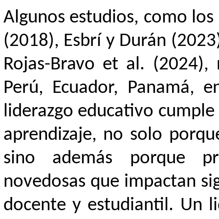
Algunos estudios, como los d
(2018), Esbrí y Durán (2023
Rojas-Bravo et al. (2024),
Perú, Ecuador, Panamá, en
liderazgo educativo cumple 
aprendizaje, no solo porqu
sino además porque pro
novedosas que impactan si
docente y estudiantil. Un l