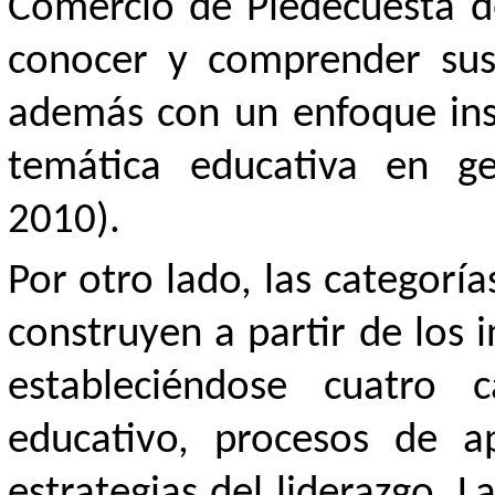
Comercio de Piedecuesta de
conocer y comprender sus c
además con un enfoque ins
temática educativa en ge
2010).
Por otro lado, las categorías
construyen a partir de los i
estableciéndose cuatro ca
educativo, procesos de a
estrategias del liderazgo. L