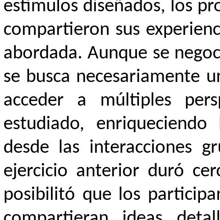
estímulos diseñados, los pr
compartieron sus experienc
abordada. Aunque se negoci
se busca necesariamente un
acceder a múltiples pers
estudiado, enriqueciendo
desde las interacciones gru
ejercicio anterior duró c
posibilitó que los particip
compartieran ideas detal