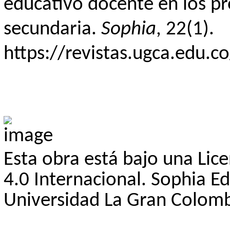
educativo docente en los pr
secundaria.
Sophia
, 22(1).
https://revistas.ugca.edu.c
Esta obra está bajo una
Lic
4.0 Internacional. Sophia E
Universidad La Gran Colomb