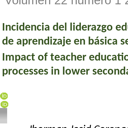
Volumen 22 número 1 
Incidencia del liderazgo e
de aprendizaje en básica s
Impact of teacher educatio
processes in lower second