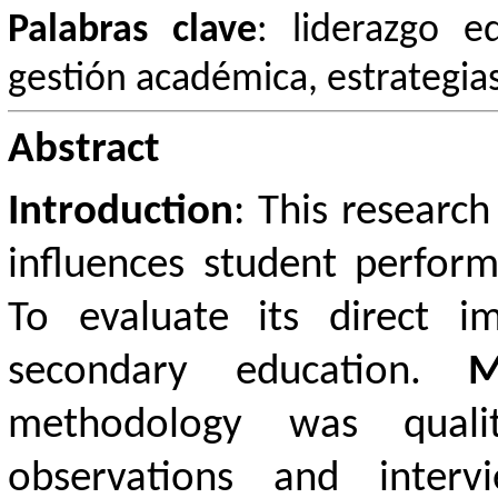
Palabras clave
: liderazgo e
gestión académica, estrategias
Abstract
Introduction
: This researc
influences student perfor
To evaluate its direct i
secondary education.
M
methodology was qualit
observations and interv