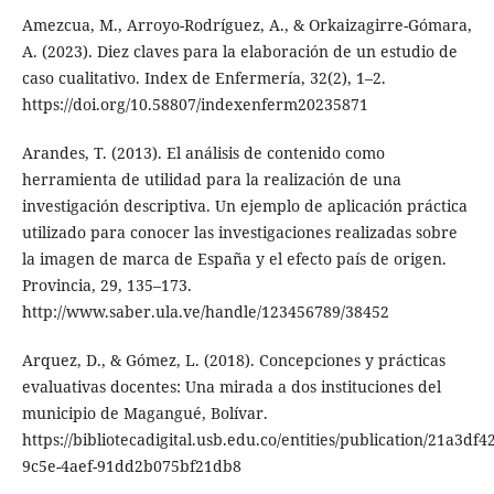
Amezcua, M., Arroyo-Rodríguez, A., & Orkaizagirre-Gómara,
A. (2023). Diez claves para la elaboración de un estudio de
caso cualitativo. Index de Enfermería, 32(2), 1–2.
https://doi.org/10.58807/indexenferm20235871
Arandes, T. (2013). El análisis de contenido como
herramienta de utilidad para la realización de una
investigación descriptiva. Un ejemplo de aplicación práctica
utilizado para conocer las investigaciones realizadas sobre
la imagen de marca de España y el efecto país de origen.
Provincia, 29, 135–173.
http://www.saber.ula.ve/handle/123456789/38452
Arquez, D., & Gómez, L. (2018). Concepciones y prácticas
evaluativas docentes: Una mirada a dos instituciones del
municipio de Magangué, Bolívar.
https://bibliotecadigital.usb.edu.co/entities/publication/21a3df42
9c5e-4aef-91dd2b075bf21db8