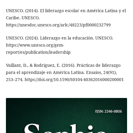
UNESCO. (2014). El liderazgo escolar en América Latina y el
Caribe. UNESCO.
https://unesdoc.unesco.org/ark:/48223/pf0000232799
UNESCO. (2024). Liderazgo en la educación. UNESCO.
https://www.unesco.org/gem-
report/es/publication/leadership
Vaillant, D., & Rodríguez, E. (2016). Prácticas de liderazgo
para el aprendizaje en América Latina. Ensaios, 24(91),
253–274. https://doi.org/10.1590/S0104-40362016000200001