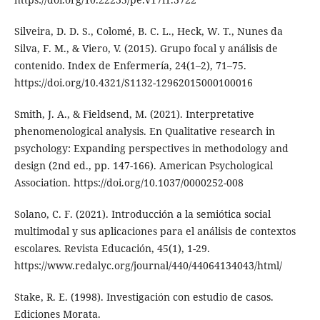
Silveira, D. D. S., Colomé, B. C. L., Heck, W. T., Nunes da
Silva, F. M., & Viero, V. (2015). Grupo focal y análisis de
contenido. Index de Enfermería, 24(1–2), 71–75.
https://doi.org/10.4321/S1132-12962015000100016
Smith, J. A., & Fieldsend, M. (2021). Interpretative
phenomenological analysis. En Qualitative research in
psychology: Expanding perspectives in methodology and
design (2nd ed., pp. 147-166). American Psychological
Association. https://doi.org/10.1037/0000252-008
Solano, C. F. (2021). Introducción a la semiótica social
multimodal y sus aplicaciones para el análisis de contextos
escolares. Revista Educación, 45(1), 1-29.
https://www.redalyc.org/journal/440/44064134043/html/
Stake, R. E. (1998). Investigación con estudio de casos.
Ediciones Morata.