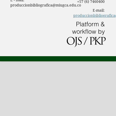
+57 (6) 7460400
produccionbibliografica@miugca.edu.co
E-mail:
produccionbibliografic