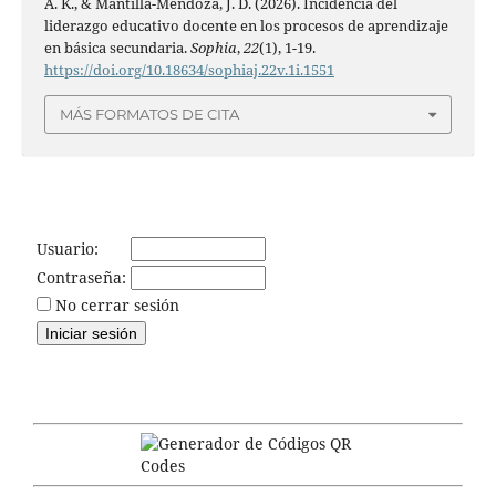
A. K., & Mantilla-Mendoza, J. D. (2026). Incidencia del
liderazgo educativo docente en los procesos de aprendizaje
en básica secundaria.
Sophia
,
22
(1), 1-19.
https://doi.org/10.18634/sophiaj.22v.1i.1551
MÁS FORMATOS DE CITA
Usuario:
Contraseña:
No cerrar sesión