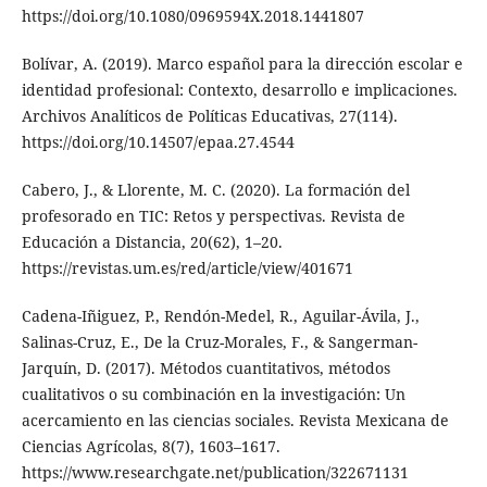
https://doi.org/10.1080/0969594X.2018.1441807
Bolívar, A. (2019). Marco español para la dirección escolar e
identidad profesional: Contexto, desarrollo e implicaciones.
Archivos Analíticos de Políticas Educativas, 27(114).
https://doi.org/10.14507/epaa.27.4544
Cabero, J., & Llorente, M. C. (2020). La formación del
profesorado en TIC: Retos y perspectivas. Revista de
Educación a Distancia, 20(62), 1–20.
https://revistas.um.es/red/article/view/401671
Cadena-Iñiguez, P., Rendón-Medel, R., Aguilar-Ávila, J.,
Salinas-Cruz, E., De la Cruz-Morales, F., & Sangerman-
Jarquín, D. (2017). Métodos cuantitativos, métodos
cualitativos o su combinación en la investigación: Un
acercamiento en las ciencias sociales. Revista Mexicana de
Ciencias Agrícolas, 8(7), 1603–1617.
https://www.researchgate.net/publication/322671131