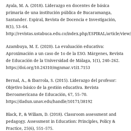
Ayala, M. A. (2018). Liderazgo en docentes de básica
primaria de una institución pública de Bucaramanga,
Santander. Espiral, Revista de Docencia e Investigación,
8(1), 53–64.
http://revistas.ustabuca.edu.co/index.php/ESPIRAL/article/view
Azambuya, M. E. (2020). La evaluación educativa:
Aproximación a un caso de 1o de la ESO. Márgenes, Revista
de Educación de la Universidad de Málaga, 1(1), 240–262.
https://doi.org/10.24310/mgnmar.v1i1.7153
Bernal, A., & Ibarrola, S. (2015). Liderazgo del profesor:
Objetivo básico de la gestión educativa. Revista
Iberoamericana de Educación, 67, 55–70.
https://dadun.unav.edu/handle/10171/38192
Black, P., & Wiliam, D. (2018). Classroom assessment and
pedagogy. Assessment in Education: Principles, Policy &
Practice, 25(6), 551–575.