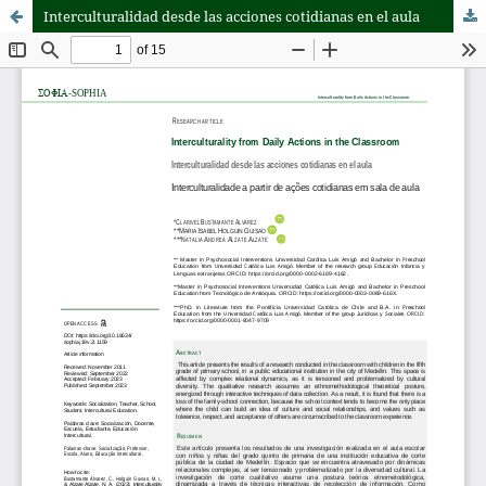
Interculturalidad desde las acciones cotidianas en el aula