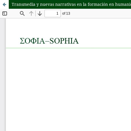
Transmedia y nuevas narrativas en la formación en human