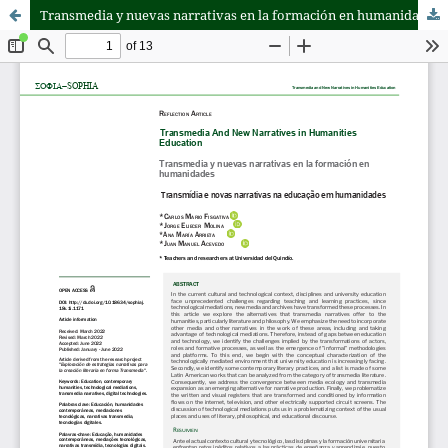
Transmedia y nuevas narrativas en la formación en humanidades