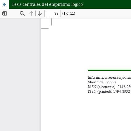
Tesis centrales del empirismo lógico