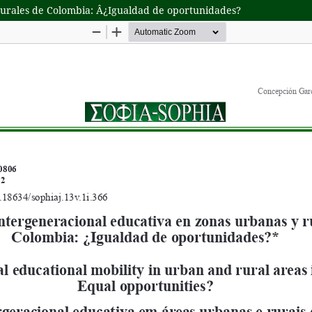
rurales de Colombia: Â¿Igualdad de oportunidades?