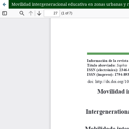
Movilidad intergeneracional educativa en zonas urbanas y 