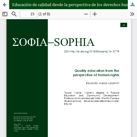
Educación de calidad desde la perspectiva de los derechos humanos