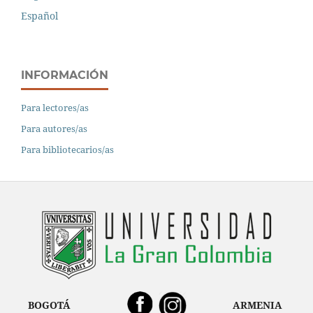
Español
INFORMACIÓN
Para lectores/as
Para autores/as
Para bibliotecarios/as
BOGOTÁ
ARMENIA