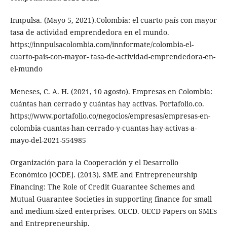
Innpulsa. (Mayo 5, 2021).Colombia: el cuarto país con mayor
tasa de actividad emprendedora en el mundo.
https://innpulsacolombia.com/innformate/colombia-el-
cuarto-pais-con-mayor- tasa-de-actividad-emprendedora-en-
el-mundo
Meneses, C. A. H. (2021, 10 agosto). Empresas en Colombia:
cuántas han cerrado y cuántas hay activas. Portafolio.co.
https://www.portafolio.co/negocios/empresas/empresas-en-
colombia-cuantas-han-cerrado-y-cuantas-hay-activas-a-
mayo-del-2021-554985
Organización para la Cooperación y el Desarrollo
Económico [OCDE]. (2013). SME and Entrepreneurship
Financing: The Role of Credit Guarantee Schemes and
Mutual Guarantee Societies in supporting finance for small
and medium-sized enterprises. OECD. OECD Papers on SMEs
and Entrepreneurship.