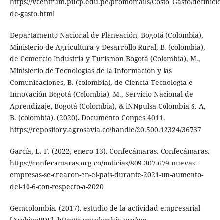
https://vcentrum.pucp.edu.pe/promomails/Costo_Gasto/definici
de-gasto.html
Departamento Nacional de Planeación, Bogotá (Colombia),
Ministerio de Agricultura y Desarrollo Rural, B. (colombia),
de Comercio Industria y Turismon Bogotá (Colombia), M.,
Ministerio de Tecnologías de la Información y las
Comunicaciones, B. (colombia), de Ciencia Tecnología e
Innovación Bogotá (Colombia), M., Servicio Nacional de
Aprendizaje, Bogotá (Colombia), & iNNpulsa Colombia S. A,
B. (colombia). (2020). Documento Conpes 4011.
https://repository.agrosavia.co/handle/20.500.12324/36737
García, L. F. (2022, enero 13). Confecámaras. Confecámaras.
https://confecamaras.org.co/noticias/809-307-679-nuevas-
empresas-se-crearon-en-el-pais-durante-2021-un-aumento-
del-10-6-con-respecto-a-2020
Gemcolombia. (2017). estudio de la actividad empresarial
[ArchivoPDF]. http://gemcolombia.org/wp-