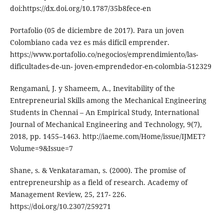
doi:https://dx.doi.org/10.1787/35b8fece-en
Portafolio (05 de diciembre de 2017). Para un joven
Colombiano cada vez es más difícil emprender.
https://www.portafolio.co/negocios/emprendimiento/las-
dificultades-de-un- joven-emprendedor-en-colombia-512329
Rengamani, J. y Shameem, A., Inevitability of the
Entrepreneurial Skills among the Mechanical Engineering
Students in Chennai – An Empirical Study, International
Journal of Mechanical Engineering and Technology, 9(7),
2018, pp. 1455–1463. http://iaeme.com/Home/issue/IJMET?
Volume=9&Issue=7
Shane, s. & Venkataraman, s. (2000). The promise of
entrepreneurship as a field of research. Academy of
Management Review, 25, 217- 226.
https://doi.org/10.2307/259271