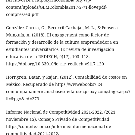
content/uploads/GEMColombia2017-2-71-ilovepdf-
compressed.pdf
González-García, G., Becerril Carbajal, M. L., & Fonseca
Munguía, A. (2018). El engagement como factor de
formación y desarrollo de la cultura emprendedora en
estudiantes universitarios. IE revista de investigación
educativa de la REDIECH, 9(17), 103–118.
https://doi.org/10.33010/ie_rie_rediech.v9i17.120
Horngren, Datar, y Rajan. (2012). Contabilidad de costos en
México. Recuperado de https://wwwebooks7-24-
com.unipanamericana.basesdedatosezproxy.com/stage.aspx?
il=&pg=&ed=273
Informe Nacional de Competitividad 2021-2022. (2021,
noviembre 15). Consejo Privado de Competitividad.
https://compite.com.co/informe/informe-nacional-de-
competitividad-2021-2022/