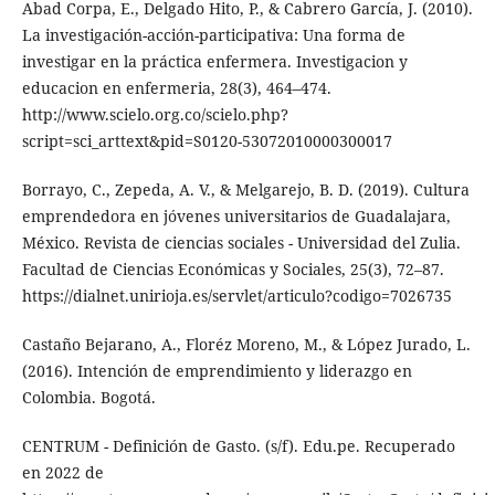
Abad Corpa, E., Delgado Hito, P., & Cabrero García, J. (2010).
La investigación-acción-participativa: Una forma de
investigar en la práctica enfermera. Investigacion y
educacion en enfermeria, 28(3), 464–474.
http://www.scielo.org.co/scielo.php?
script=sci_arttext&pid=S0120-53072010000300017
Borrayo, C., Zepeda, A. V., & Melgarejo, B. D. (2019). Cultura
emprendedora en jóvenes universitarios de Guadalajara,
México. Revista de ciencias sociales - Universidad del Zulia.
Facultad de Ciencias Económicas y Sociales, 25(3), 72–87.
https://dialnet.unirioja.es/servlet/articulo?codigo=7026735
Castaño Bejarano, A., Floréz Moreno, M., & López Jurado, L.
(2016). Intención de emprendimiento y liderazgo en
Colombia. Bogotá.
CENTRUM - Definición de Gasto. (s/f). Edu.pe. Recuperado
en 2022 de