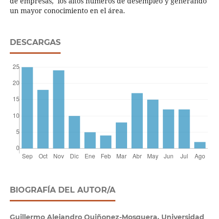
de empresas, los altos números de desempleo y generando
un mayor conocimiento en el área.
DESCARGAS
BIOGRAFÍA DEL AUTOR/A
Guillermo Alejandro Quiñonez-Mosquera, Universidad