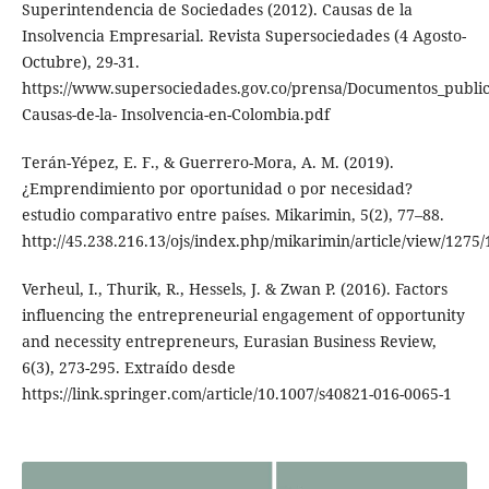
Superintendencia de Sociedades (2012). Causas de la
Insolvencia Empresarial. Revista Supersociedades (4 Agosto-
Octubre), 29-31.
https://www.supersociedades.gov.co/prensa/Documentos_public
Causas-de-la- Insolvencia-en-Colombia.pdf
Terán-Yépez, E. F., & Guerrero-Mora, A. M. (2019).
¿Emprendimiento por oportunidad o por necesidad?
estudio comparativo entre países. Mikarimin, 5(2), 77–88.
http://45.238.216.13/ojs/index.php/mikarimin/article/view/1275
Verheul, I., Thurik, R., Hessels, J. & Zwan P. (2016). Factors
influencing the entrepreneurial engagement of opportunity
and necessity entrepreneurs, Eurasian Business Review,
6(3), 273-295. Extraído desde
https://link.springer.com/article/10.1007/s40821-016-0065-1