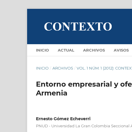
INICIO
ACTUAL
ARCHIVOS
AVISOS
INICIO
/
ARCHIVOS
/
VOL. 1 NÚM. 1 (2012): CONTE
Entorno empresarial y ofe
Armenia
Ernesto Gómez Echeverri
PNUD - Universidad La Gran Colombia Seccional