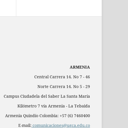
ARMENIA
Central Carrera 14. No 7 - 46
Norte Carrera 14. No 5 - 29
Campus Ciudadela del Saber La Santa María
Kilómetro 7 vía Armenia - La Tebaida
Armenia Quindío Colombia: +57 (6) 7460400
E-mail:
comunicaciones@ugca.edu.co