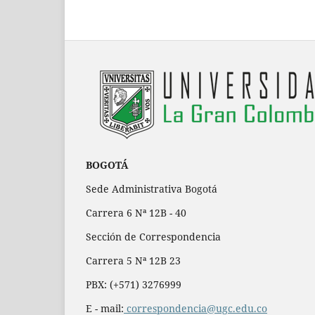
BOGOTÁ
Sede Administrativa Bogotá
Carrera 6 Nª 12B - 40
Sección de Correspondencia
Carrera 5 Nª 12B 23
PBX: (+571) 3276999
E - mail:
correspondencia@ugc.edu.co