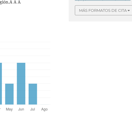
egión.Â Â Â
MÁS FORMATOS DE CITA