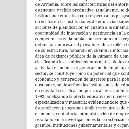
de Armenia, sobre las características del entor
estructura y tejido productivo. Igualmente, se d
institucional educativa con respecto a los prog
ofrecidos en las instituciones de educación supe
acciones de planificación en cuanto a la dinámi
oportunidad de innovación y pertinencia en la 
competencias en la población asentada en la reg
del sector empresarial privado se desarrolló a t
de su estructura, tomando en cuenta la informa
área de registros públicos de la Cámara de Com
clasificando los establecimientos matriculados 
actividad económica y generación de empleo; e
sector, se constituye como un potencial que con
económico y generación de ingresos para la pob
otra parte, se describen las instituciones de ed
en cuenta la clasificación por carácter académi
1992, analizando la oferta educativa en niveles
especialización y maestría; evidenciándose que 
éstas ofrecen programas similares en áreas de c
economía, contaduría, administración de empres
resaltado en la investigación es la caracterizació
gremios, instituciones gubernamentales y organi