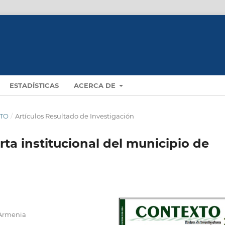
ESTADÍSTICAS
ACERCA DE
XTO
/
Artículos Resultado de Investigación
rta institucional del municipio de
 Armenia