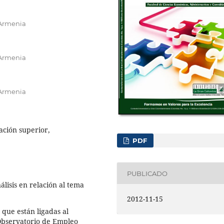
 Armenia
 Armenia
 Armenia
ación superior,
PDF
PUBLICADO
álisis en relación al tema
2012-11-15
 que están ligadas al
Observatorio de Empleo