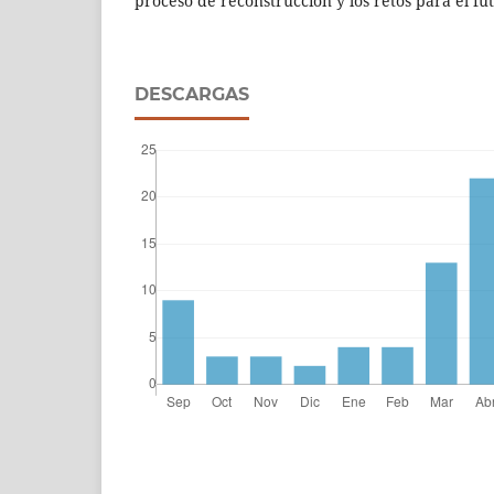
proceso de reconstrucción y los retos para el fut
DESCARGAS