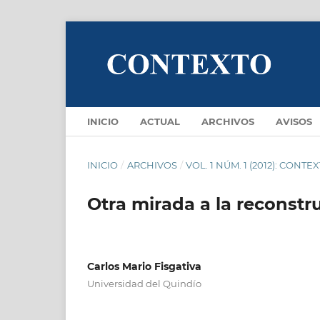
INICIO
ACTUAL
ARCHIVOS
AVISOS
INICIO
/
ARCHIVOS
/
VOL. 1 NÚM. 1 (2012): CONTE
Otra mirada a la reconst
Carlos Mario Fisgativa
Universidad del Quindío