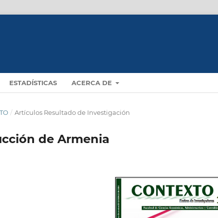
ESTADÍSTICAS
ACERCA DE
XTO
/
Artículos Resultado de Investigación
rucción de Armenia