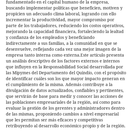
fundamentado en el capital humano de la empresa,
buscando implementar políticas que beneficien, motiven y
propicien un adecuado clima laboral, logrando con ello
incrementar la productividad, mayor compromiso por
parte de los trabajadores, reduciendo los costos operativos,
mejorando la capacidad financiera, fortaleciendo la lealtad
y confianza de los empleados y beneficiando
indirectamente a sus familias, a la comunidad en que se
desenvuelve, reflejando cada vez una mejor imagen de la
empresa tanto interna como externa.Este artículo presenta
un análisis descriptivo de los factores externos e internos
que influyen en la Responsabilidad Social desarrollada por
las Mipymes del Departamento del Quindío, con el propósito
de identificar cuáles son los que mayor impacto generan en
el cumplimiento de la misma. Además contribuye a la
divulgación de datos actualizados, confiables y pertinentes,
que servirán de base para medir y conocer las acciones de
las poblaciones empresariales de la región, así como para
evaluar la gestión de los gerentes y administradores dentro
de las mismas, proponiendo cambios a nivel empresarial
que les permitan ser más eficaces y competitivas
retribuyendo al desarrollo económico propio y de la región.