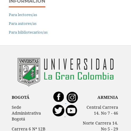
INFORMACIÓN
Para lectores/as
Para autores/as
Para bibliotecarios/as
BOGOTÁ
ARMENIA
Sede
Central Carrera
Administrativa
14. No 7 - 46
Bogotá
Norte Carrera 14.
Carrera 6 Nª 12B
No 5 - 29