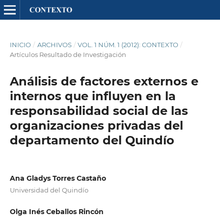
INICIO
/
ARCHIVOS
/
VOL. 1 NÚM. 1 (2012): CONTEXTO
/
Artículos Resultado de Investigación
Análisis de factores externos e
internos que influyen en la
responsabilidad social de las
organizaciones privadas del
departamento del Quindío
Ana Gladys Torres Castaño
Universidad del Quindío
Olga Inés Ceballos Rincón