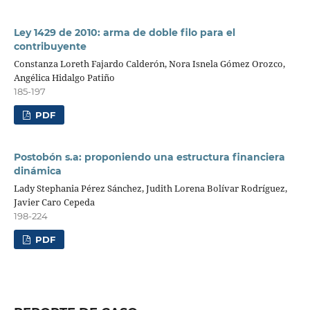
Ley 1429 de 2010: arma de doble filo para el
contribuyente
Constanza Loreth Fajardo Calderón, Nora Isnela Gómez Orozco,
Angélica Hidalgo Patiño
185-197
PDF
Postobón s.a: proponiendo una estructura financiera
dinámica
Lady Stephania Pérez Sánchez, Judith Lorena Bolívar Rodríguez,
Javier Caro Cepeda
198-224
PDF