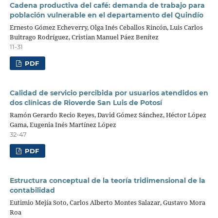
Cadena productiva del café: demanda de trabajo para
población vulnerable en el departamento del Quindío
Ernesto Gómez Echeverry, Olga Inés Ceballos Rincón, Luis Carlos
Buitrago Rodríguez, Cristian Manuel Páez Benítez
11-31
PDF
Calidad de servicio percibida por usuarios atendidos en
dos clínicas de Rioverde San Luis de Potosí
Ramón Gerardo Recio Reyes, David Gómez Sánchez, Héctor López
Gama, Eugenia Inés Martínez López
32-47
PDF
Estructura conceptual de la teoría tridimensional de la
contabilidad
Eutimio Mejía Soto, Carlos Alberto Montes Salazar, Gustavo Mora
Roa