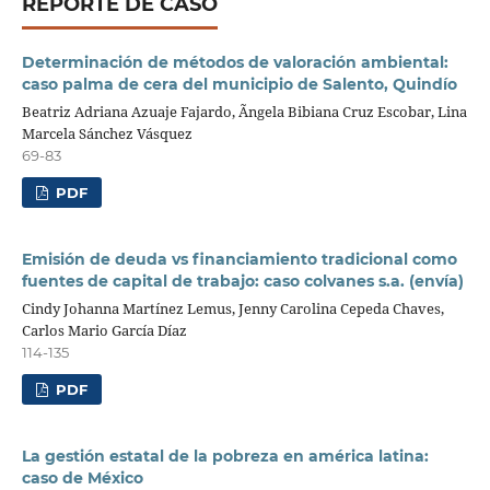
REPORTE DE CASO
Determinación de métodos de valoración ambiental:
caso palma de cera del municipio de Salento, Quindío
Beatriz Adriana Azuaje Fajardo, Ãngela Bibiana Cruz Escobar, Lina
Marcela Sánchez Vásquez
69-83
PDF
Emisión de deuda vs financiamiento tradicional como
fuentes de capital de trabajo: caso colvanes s.a. (envía)
Cindy Johanna Martínez Lemus, Jenny Carolina Cepeda Chaves,
Carlos Mario García Díaz
114-135
PDF
La gestión estatal de la pobreza en américa latina:
caso de México