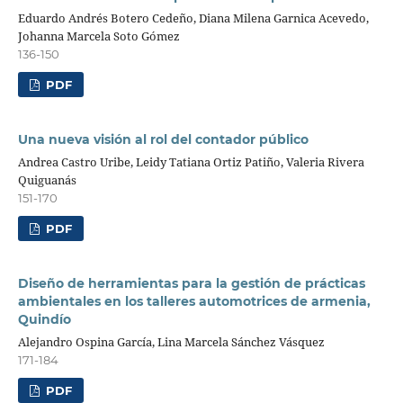
Eduardo Andrés Botero Cedeño, Diana Milena Garnica Acevedo,
Johanna Marcela Soto Gómez
136-150
PDF
Una nueva visión al rol del contador público
Andrea Castro Uribe, Leidy Tatiana Ortiz Patiño, Valeria Rivera
Quiguanás
151-170
PDF
Diseño de herramientas para la gestión de prácticas
ambientales en los talleres automotrices de armenia,
Quindío
Alejandro Ospina García, Lina Marcela Sánchez Vásquez
171-184
PDF