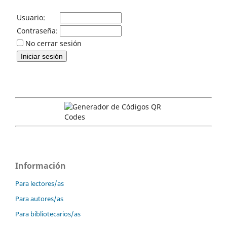
Usuario:
Contraseña:
No cerrar sesión
Información
Para lectores/as
Para autores/as
Para bibliotecarios/as