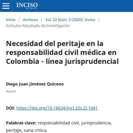
Inicio
/
Archivos
/
Vol. 22 Núm. 2 (2020): Inciso
/
Artículos Resultado de Investigación
Necesidad del peritaje en la
responsabilidad civil médica en
Colombia - línea jurisprudencial
Diego Juan Jiménez Quiceno
Autor
DOI:
https://doi.org/10.18634/incj.22v.2i.1041
Palabras clave:
responsabilidad civil, jurisprudencia,
peritaje, sana critica