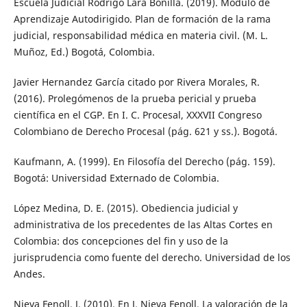
Escuela Judicial Rodrigo Lara Bonilla. (2019). Módulo de
Aprendizaje Autodirigido. Plan de formación de la rama
judicial, responsabilidad médica en materia civil. (M. L.
Muñoz, Ed.) Bogotá, Colombia.
Javier Hernandez García citado por Rivera Morales, R.
(2016). Prolegómenos de la prueba pericial y prueba
científica en el CGP. En I. C. Procesal, XXXVII Congreso
Colombiano de Derecho Procesal (pág. 621 y ss.). Bogotá.
Kaufmann, A. (1999). En Filosofía del Derecho (pág. 159).
Bogotá: Universidad Externado de Colombia.
López Medina, D. E. (2015). Obediencia judicial y
administrativa de los precedentes de las Altas Cortes en
Colombia: dos concepciones del fin y uso de la
jurisprudencia como fuente del derecho. Universidad de los
Andes.
Nieva Fenoll, J. (2010). En J. Nieva Fenoll, La valoración de la