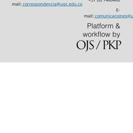
mail:
correspondencia@ugc.edu.co
E-
mail:
comunicaciones@u