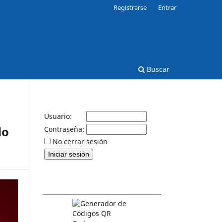
Registrarse
Entrar
Buscar
Usuario:
do
Contraseña:
No cerrar sesión