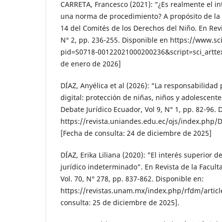
CARRETA, Francesco (2021): “¿Es realmente el in
una norma de procedimiento? A propósito de la
14 del Comités de los Derechos del Niño. En Revis
N° 2, pp. 236-255. Disponible en https://www.sci
pid=S0718-00122021000200236&script=sci_arttext
de enero de 2026]
DÍAZ, Anyélica et al (2026): “La responsabilidad
digital: protección de niñas, niños y adolescente
Debate Jurídico Ecuador, Vol 9, N° 1, pp. 82-96. 
https://revista.uniandes.edu.ec/ojs/index.php/D
[Fecha de consulta: 24 de diciembre de 2025]
DÍAZ, Erika Liliana (2020): "El interés superior 
jurídico indeterminado". En Revista de la Facul
Vol. 70, N° 278, pp. 837-862. Disponible en:
https://revistas.unam.mx/index.php/rfdm/articl
consulta: 25 de diciembre de 2025].