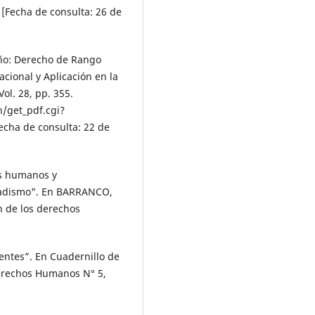
[Fecha de consulta: 26 de
Niño: Derecho de Rango
acional y Aplicación en la
ol. 28, pp. 355.
n/get_pdf.cgi?
echa de consulta: 22 de
s humanos y
edadismo". En BARRANCO,
n de los derechos
entes”. En Cuadernillo de
Derechos Humanos N° 5,