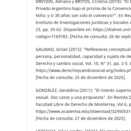
DREYZIN, Adriana y BRITOS, Cristina (2019): "El
Privado Argentino bajo el prisma de la Convenci
Niño: y si 30 años son solo el comienzo?". En Rev
Instituto de Investigaciones Jurídicas y Sociales
23, pp. 35-62. Disponible en: https://dialnet.unir
codigo=7169783. [Fecha de consulta: 26 de sept
GALIANO, Grisel (2013): "Reflexiones conceptual
persona, personalidad, capacidad y sujeto de de
Derecho y cambio social, Vol. 10, N° 31, pp. 2-5.
https://www.derechoycambiosocial.org/index.ph
[Fecha de consulta: 25 de diciembre de 2025].
GONZÁLEZ, Geraldina (2011): "El interés superior
sexual. Dos casos y una propuesta". En Revista 
Facultad Libre de Derecho de Monterrey, Vol 6, p
https://www.academia.edu/download/32950531/el
[Fecha de consulta: 27 de diciembre de 2025].