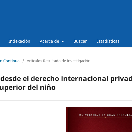
Indexación
Acerca de
Buscar
Estadísticas
ón Continua
/
Artículos Resultado de Investigación
 desde el derecho internacional priva
superior del niño