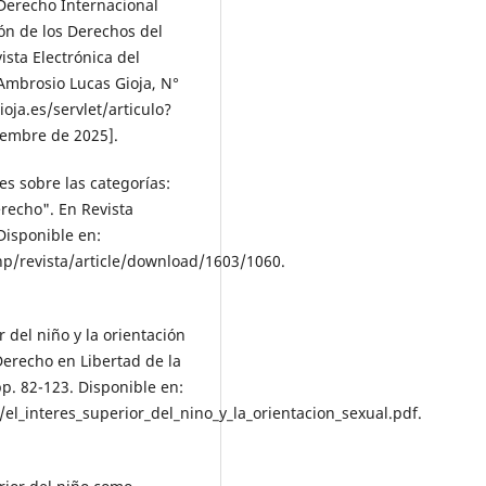
 Derecho Internacional
ón de los Derechos del
ista Electrónica del
 Ambrosio Lucas Gioja, N°
ioja.es/servlet/articulo?
iembre de 2025].
es sobre las categorías:
recho". En Revista
 Disponible en:
p/revista/article/download/1603/1060.
 del niño y la orientación
Derecho en Libertad de la
p. 82-123. Disponible en:
_interes_superior_del_nino_y_la_orientacion_sexual.pdf.