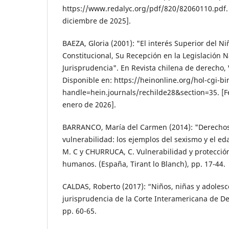
https://www.redalyc.org/pdf/820/82060110.pdf. 
diciembre de 2025].
BAEZA, Gloria (2001): "El interés Superior del 
Constitucional, Su Recepción en la Legislación N
Jurisprudencia". En Revista chilena de derecho, V
Disponible en: https://heinonline.org/hol-cgi-bi
handle=hein.journals/rechilde28&section=35. [F
enero de 2026].
BARRANCO, María del Carmen (2014): "Derecho
vulnerabilidad: los ejemplos del sexismo y el 
M. C y CHURRUCA, C. Vulnerabilidad y protecció
humanos. (España, Tirant lo Blanch), pp. 17-44.
CALDAS, Roberto (2017): “Niños, niñas y adolesc
jurisprudencia de la Corte Interamericana de 
pp. 60-65.