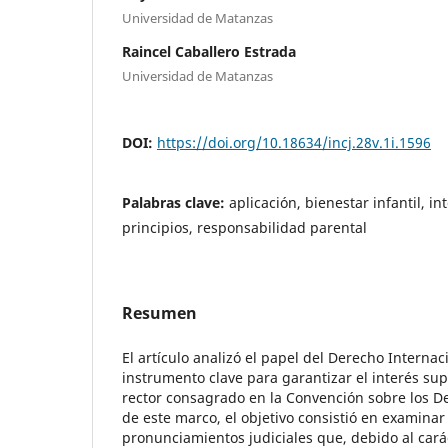
Universidad de Matanzas
Raincel Caballero Estrada
Universidad de Matanzas
DOI:
https://doi.org/10.18634/incj.28v.1i.1596
Palabras clave:
aplicación, bienestar infantil, in
principios, responsabilidad parental
Resumen
El artículo analizó el papel del Derecho Interna
instrumento clave para garantizar el interés supe
rector consagrado en la Convención sobre los De
de este marco, el objetivo consistió en examinar
pronunciamientos judiciales que, debido al car