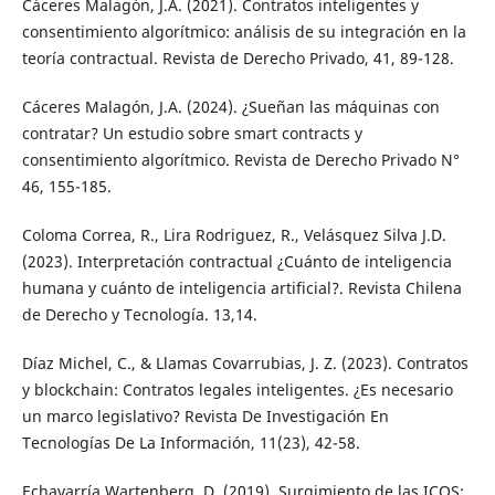
Cáceres Malagón, J.A. (2021). Contratos inteligentes y
consentimiento algorítmico: análisis de su integración en la
teoría contractual. Revista de Derecho Privado, 41, 89-128.
Cáceres Malagón, J.A. (2024). ¿Sueñan las máquinas con
contratar? Un estudio sobre smart contracts y
consentimiento algorítmico. Revista de Derecho Privado N°
46, 155-185.
Coloma Correa, R., Lira Rodriguez, R., Velásquez Silva J.D.
(2023). Interpretación contractual ¿Cuánto de inteligencia
humana y cuánto de inteligencia artificial?. Revista Chilena
de Derecho y Tecnología. 13,14.
Díaz Michel, C., & Llamas Covarrubias, J. Z. (2023). Contratos
y blockchain: Contratos legales inteligentes. ¿Es necesario
un marco legislativo? Revista De Investigación En
Tecnologías De La Información, 11(23), 42-58.
Echavarría Wartenberg, D. (2019). Surgimiento de las ICOS: