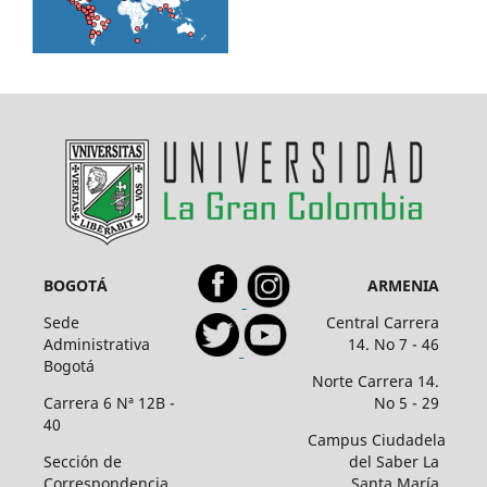
BOGOTÁ
ARMENIA
Sede
Central Carrera
Administrativa
14. No 7 - 46
Bogotá
Norte Carrera 14.
Carrera 6 Nª 12B -
No 5 - 29
40
Campus Ciudadela
Sección de
del Saber La
Correspondencia
Santa María