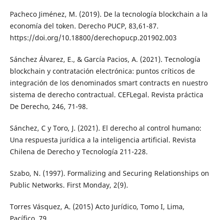
Pacheco Jiménez, M. (2019). De la tecnología blockchain a la
economía del token. Derecho PUCP, 83,61-87.
https://doi.org/10.18800/derechopucp.201902.003
Sánchez Álvarez, E., & García Pacios, A. (2021). Tecnología
blockchain y contratación electrónica: puntos críticos de
integración de los denominados smart contracts en nuestro
sistema de derecho contractual. CEFLegal. Revista práctica
De Derecho, 246, 71-98.
Sánchez, C y Toro, J. (2021). El derecho al control humano:
Una respuesta jurídica a la inteligencia artificial. Revista
Chilena de Derecho y Tecnología 211-228.
Szabo, N. (1997). Formalizing and Securing Relationships on
Public Networks. First Monday, 2(9).
Torres Vásquez, A. (2015) Acto Jurídico, Tomo I, Lima,
Pacífico, 79.