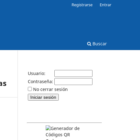
Registrarse
Entrar
Buscar
Usuario:
as
Contraseña:
No cerrar sesión