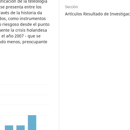
ficación de la teleología
 se presenta entre los
Sección
ravés de la historia da
Artículos Resultado de Investiga
ados, como instrumentos
 riesgoso desde el punto
ente la crisis holandesa
n el año 2007 - que se
uando menos, preocupante