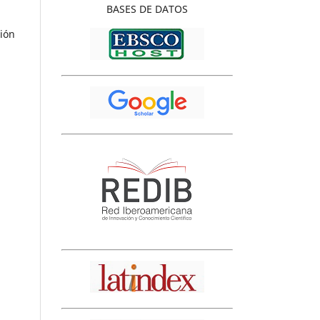
BASES
DE DATOS
ción