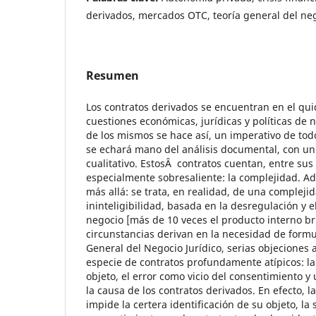
derivados, mercados OTC, teoría general del neg
Resumen
Los contratos derivados se encuentran en el qui
cuestiones económicas, jurídicas y políticas de 
de los mismos se hace así, un imperativo de todo
se echará mano del análisis documental, con un 
cualitativo. EstosÂ contratos cuentan, entre sus 
especialmente sobresaliente: la complejidad. A
más allá: se trata, en realidad, de una compleji
ininteligibilidad, basada en la desregulación y
negocio [más de 10 veces el producto interno br
circunstancias derivan en la necesidad de formu
General del Negocio Jurídico, serias objeciones a
especie de contratos profundamente atípicos: l
objeto, el error como vicio del consentimiento y 
la causa de los contratos derivados. En efecto, 
impide la certera identificación de su objeto, la