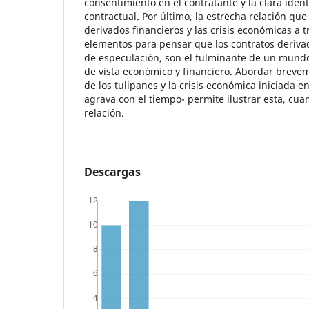
consentimiento en el contratante y la clara identi
contractual. Por último, la estrecha relación que
derivados financieros y las crisis económicas a t
elementos para pensar que los contratos deriv
de especulación, son el fulminante de un mundo
de vista económico y financiero. Abordar brevem
de los tulipanes y la crisis económica iniciada e
agrava con el tiempo- permite ilustrar esta, c
relación.
Descargas