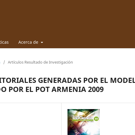
ticas
Acerca de
a
/
Artículos Resultado de Investigación
TORIALES GENERADAS POR EL MODE
O POR EL POT ARMENIA 2009