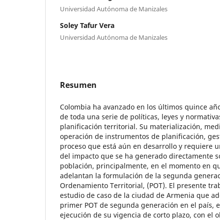
Universidad Autónoma de Manizales
Soley Tafur Vera
Universidad Autónoma de Manizales
Resumen
Colombia ha avanzado en los últimos quince añ
de toda una serie de políticas, leyes y normativ
planificación territorial. Su materialización, me
operación de instrumentos de planificación, gest
proceso que está aún en desarrollo y requiere 
del impacto que se ha generado directamente sobr
población, principalmente, en el momento en qu
adelantan la formulación de la segunda generac
Ordenamiento Territorial, (POT). El presente tra
estudio de caso de la ciudad de Armenia que ad
primer POT de segunda generación en el país, el
ejecución de su vigencia de corto plazo, con el 