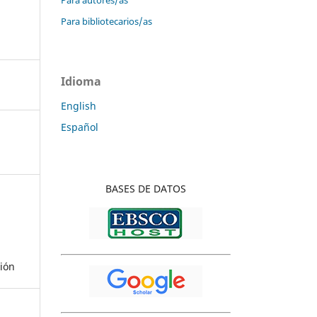
Para bibliotecarios/as
Idioma
English
Español
BASES DE DATOS
ción