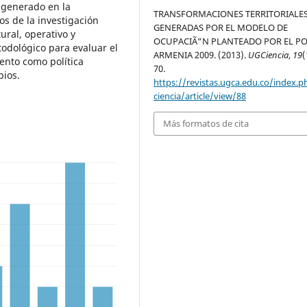
 generado en la
TRANSFORMACIONES TERRITORIALE
dos de la investigación
GENERADAS POR EL MODELO DE
ral, operativo y
OCUPACIÃ“N PLANTEADO POR EL P
odológico para evaluar el
ARMENIA 2009. (2013).
UGCiencia
,
19
(
ento como política
70.
pios.
https://revistas.ugca.edu.co/index.
ciencia/article/view/88
Más formatos de cita