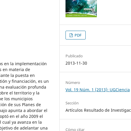
PDF
Publicado
2013-11-30
os en la implementación
as en materia de
diante la puesta en
ión y financiación, es un
Número
una evaluación profunda
Vol. 19 Núm. 1 (2013): UGCiencia
e el territorio y la
e los municipios
Sección
ión de sus Planes de
Artículos Resultado de Investiga
bajo apunta a abordar el
optó en el año 2009 el
 cual ya avanza en la
objetivo de adelantar una
Cómo citar