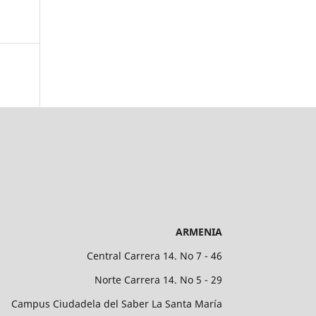
ARMENIA
Central Carrera 14. No 7 - 46
Norte Carrera 14. No 5 - 29
Campus Ciudadela del Saber La Santa María