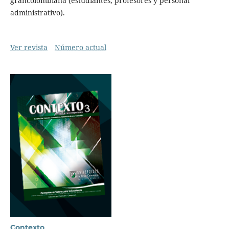
grancolombiana (estudiantes, profesores y personal
administrativo).
Ver revista
Número actual
Contexto