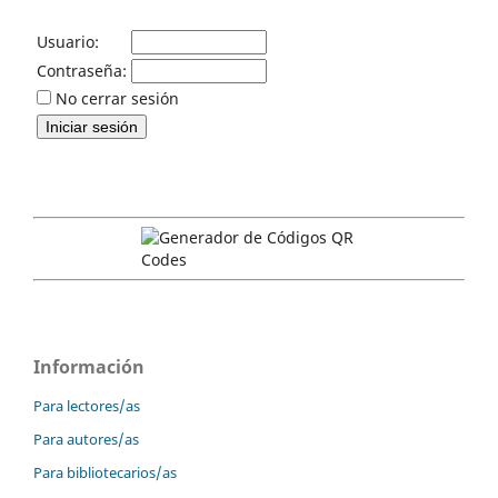
Usuario:
Contraseña:
No cerrar sesión
Información
Para lectores/as
Para autores/as
Para bibliotecarios/as