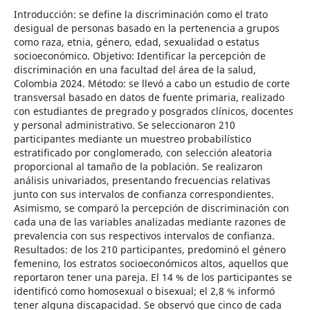
Introducción: se define la discriminación como el trato
desigual de personas basado en la pertenencia a grupos
como raza, etnia, género, edad, sexualidad o estatus
socioeconómico. Objetivo: Identificar la percepción de
discriminación en una facultad del área de la salud,
Colombia 2024. Método: se llevó a cabo un estudio de corte
transversal basado en datos de fuente primaria, realizado
con estudiantes de pregrado y posgrados clínicos, docentes
y personal administrativo. Se seleccionaron 210
participantes mediante un muestreo probabilístico
estratificado por conglomerado, con selección aleatoria
proporcional al tamaño de la población. Se realizaron
análisis univariados, presentando frecuencias relativas
junto con sus intervalos de confianza correspondientes.
Asimismo, se comparó la percepción de discriminación con
cada una de las variables analizadas mediante razones de
prevalencia con sus respectivos intervalos de confianza.
Resultados: de los 210 participantes, predominó el género
femenino, los estratos socioeconómicos altos, aquellos que
reportaron tener una pareja. El 14 % de los participantes se
identificó como homosexual o bisexual; el 2,8 % informó
tener alguna discapacidad. Se observó que cinco de cada