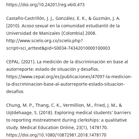
https://doi.org/10.24201/reg.v6i0.473
Castaño-Castrillón, J. J., González, E. K., & Guzmán, J. A.
(2010). Acoso sexual en la comunidad estudiantil de la
Universidad de Manizales (Colombia) 2008.
http://www.scielo.org.co/scielo.php?
script=sci_arttext&pid=S0034-74342010000100003
CEPAL. (2021). La medición de la discriminación en base al
autorreporte: estado de situación y desafíos.
https://www.cepal.org/es/publicaciones/47097-la-medicion-
la-discriminacion-base-al-autorreporte-estado-situacion-
desafios
Chung, M. P., Thang, C. K., Vermillion, M., Fried, J. M., &
Uijtdehaage, S. (2018). Exploring medical students’ barriers
to reporting mistreatment during clerkships: a qualitative
study. Medical Education Online, 23(1), 1478170.
https://doi.org/10.1080/10872981.2018.1478170