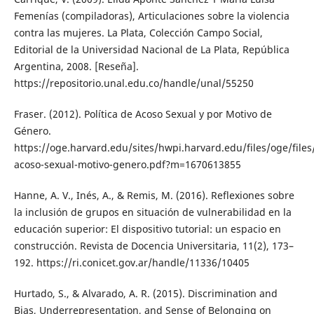
Femenías (compiladoras), Articulaciones sobre la violencia
contra las mujeres. La Plata, Colección Campo Social,
Editorial de la Universidad Nacional de La Plata, República
Argentina, 2008. [Reseña].
https://repositorio.unal.edu.co/handle/unal/55250
Fraser. (2012). Política de Acoso Sexual y por Motivo de
Género.
https://oge.harvard.edu/sites/hwpi.harvard.edu/files/oge/files/
acoso-sexual-motivo-genero.pdf?m=1670613855
Hanne, A. V., Inés, A., & Remis, M. (2016). Reflexiones sobre
la inclusión de grupos en situación de vulnerabilidad en la
educación superior: El dispositivo tutorial: un espacio en
construcción. Revista de Docencia Universitaria, 11(2), 173–
192. https://ri.conicet.gov.ar/handle/11336/10405
Hurtado, S., & Alvarado, A. R. (2015). Discrimination and
Bias, Underrepresentation, and Sense of Belonging on