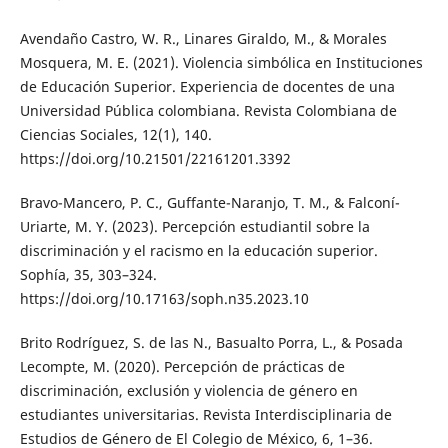
Avendaño Castro, W. R., Linares Giraldo, M., & Morales
Mosquera, M. E. (2021). Violencia simbólica en Instituciones
de Educación Superior. Experiencia de docentes de una
Universidad Pública colombiana. Revista Colombiana de
Ciencias Sociales, 12(1), 140.
https://doi.org/10.21501/22161201.3392
Bravo-Mancero, P. C., Guffante-Naranjo, T. M., & Falconí-
Uriarte, M. Y. (2023). Percepción estudiantil sobre la
discriminación y el racismo en la educación superior.
Sophía, 35, 303–324.
https://doi.org/10.17163/soph.n35.2023.10
Brito Rodríguez, S. de las N., Basualto Porra, L., & Posada
Lecompte, M. (2020). Percepción de prácticas de
discriminación, exclusión y violencia de género en
estudiantes universitarias. Revista Interdisciplinaria de
Estudios de Género de El Colegio de México, 6, 1–36.