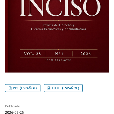
PDF (ESPAÑOL)
HTML (ESPAÑOL)
Publicado
2026-05-25