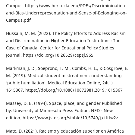
Campus. https://www.heri.ucla.edu/PDFs/Discriminination-
and-Bias-Underrepresentation-and-Sense-of-Belonging-on-
Campus.pdf
Hussain, M. M. (2022). The Policy Efforts to Address Racism
and Discrimination in Higher Education Institutions: The
Case of Canada. Center for Educational Policy Studies
Journal. https://doi.org/10.26529/cepsj.965
Markman, J. D., Soeprono, T. M., Combs, H. L., & Cosgrove, E.
M. (2019). Medical student mistreatment: understanding
‘public humiliation’. Medical Education Online, 24(1),
1615367. https://doi.org/10.1080/10872981.2019.1615367
Massey, D. B. (1994). Space, place, and gender Published
by: University of Minnesota Press Edition: NED - New
edition. https://www.jstor.org/stable/10.5749/j.cttttw2z
Mato, D. (2021). Racismo y educación superior en América