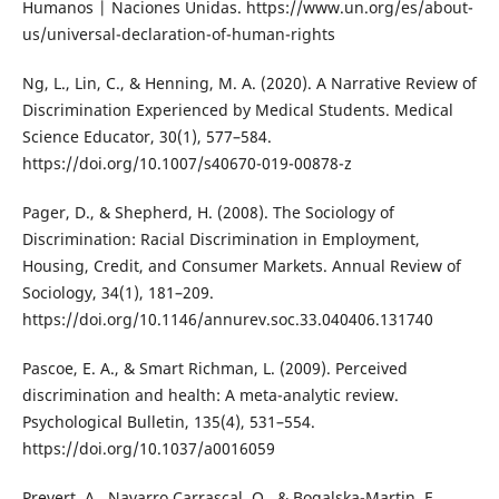
Humanos | Naciones Unidas. https://www.un.org/es/about-
us/universal-declaration-of-human-rights
Ng, L., Lin, C., & Henning, M. A. (2020). A Narrative Review of
Discrimination Experienced by Medical Students. Medical
Science Educator, 30(1), 577–584.
https://doi.org/10.1007/s40670-019-00878-z
Pager, D., & Shepherd, H. (2008). The Sociology of
Discrimination: Racial Discrimination in Employment,
Housing, Credit, and Consumer Markets. Annual Review of
Sociology, 34(1), 181–209.
https://doi.org/10.1146/annurev.soc.33.040406.131740
Pascoe, E. A., & Smart Richman, L. (2009). Perceived
discrimination and health: A meta-analytic review.
Psychological Bulletin, 135(4), 531–554.
https://doi.org/10.1037/a0016059
Prevert, A., Navarro Carrascal, O., & Bogalska-Martin, E.