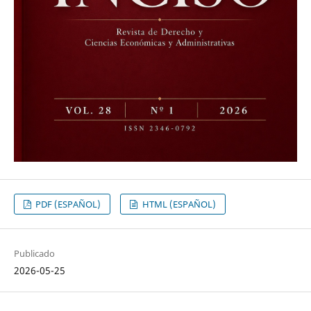
PDF (ESPAÑOL)
HTML (ESPAÑOL)
Publicado
2026-05-25