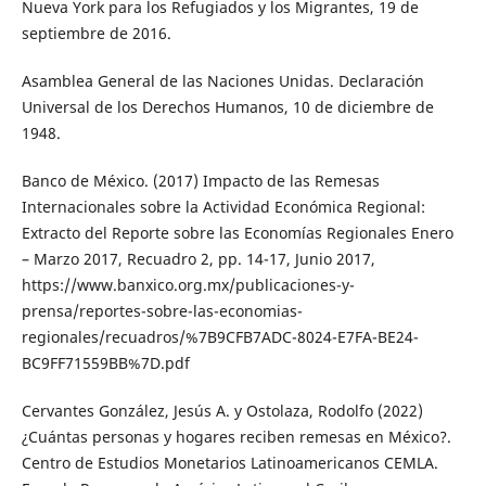
Nueva York para los Refugiados y los Migrantes, 19 de
septiembre de 2016.
Asamblea General de las Naciones Unidas. Declaración
Universal de los Derechos Humanos, 10 de diciembre de
1948.
Banco de México. (2017) Impacto de las Remesas
Internacionales sobre la Actividad Económica Regional:
Extracto del Reporte sobre las Economías Regionales Enero
– Marzo 2017, Recuadro 2, pp. 14-17, Junio 2017,
https://www.banxico.org.mx/publicaciones-y-
prensa/reportes-sobre-las-economias-
regionales/recuadros/%7B9CFB7ADC-8024-E7FA-BE24-
BC9FF71559BB%7D.pdf
Cervantes González, Jesús A. y Ostolaza, Rodolfo (2022)
¿Cuántas personas y hogares reciben remesas en México?.
Centro de Estudios Monetarios Latinoamericanos CEMLA.