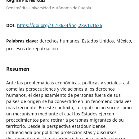
Regina Flores Ruíz
Benemérita Universidad Autónoma de Puebla
DOI:
https://doi.org/10.18634/incj.28v.1i.1636
Palabras clave:
derechos humanos, Estados Unidos, México,
procesos de repatriación
Resumen
Ante las problemáticas económicas, políticas y sociales, así
como las persecuciones y violaciones a los derechos
humanos, el desplazamiento de personas fuera de sus
países de origen se ha convertido en un fenómeno cada vez
más frecuente. En este contexto, la repatriación surge como
un mecanismo mediante el cual los Estados ejercen
procedimientos para retirar a personas migrantes de su
territorio. Desde la perspectiva estadounidense,
influenciada por políticas proteccionistas y discursos
discriminatorios, la migración se ha consolidado como un