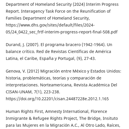
Department of Homeland Security (2024) Interim Progress
Report. Interagency Task Force on the Reunification of
Families Department of Homeland Security,
https://www.dhs.gov/sites/default/files/2024-
05/24_0422_sec_frtf-interim-progress-report-final-508.pdf
Durand, J. (2007). El programa bracero (1942-1964). Un
balance crítico. Red de Revistas Científicas de América
Latina, el Caribe, España y Portugal, (9), 27-43.
Genova, V. (2012) Migración entre México y Estados Unidos:
historia, problemáticas, teorías y comparación de
interpretaciones. Norteamericana, Revista Académica Del
CISAN-UNAM, 7(1), 223-238.
https://doi.org/10.22201/cisan.24487228e.2012.1.165
Human Rights First, Amnesty International, Florence
Inmigrante & Refugee Rights Project, The Bridge, Insituto
para las Mujeres en la Migración A.C., Al Otro Lado, Raíces,