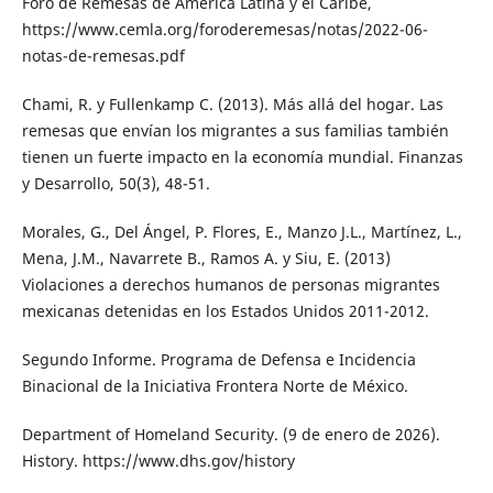
Foro de Remesas de América Latina y el Caribe,
https://www.cemla.org/foroderemesas/notas/2022-06-
notas-de-remesas.pdf
Chami, R. y Fullenkamp C. (2013). Más allá del hogar. Las
remesas que envían los migrantes a sus familias también
tienen un fuerte impacto en la economía mundial. Finanzas
y Desarrollo, 50(3), 48-51.
Morales, G., Del Ángel, P. Flores, E., Manzo J.L., Martínez, L.,
Mena, J.M., Navarrete B., Ramos A. y Siu, E. (2013)
Violaciones a derechos humanos de personas migrantes
mexicanas detenidas en los Estados Unidos 2011-2012.
Segundo Informe. Programa de Defensa e Incidencia
Binacional de la Iniciativa Frontera Norte de México.
Department of Homeland Security. (9 de enero de 2026).
History. https://www.dhs.gov/history